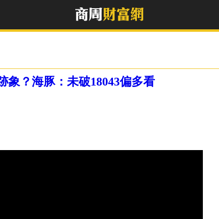
象？海豚：未破18043偏多看