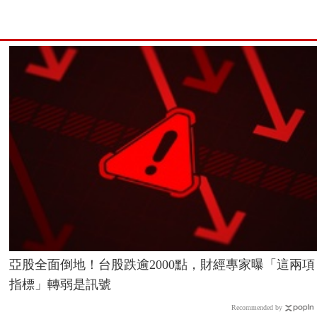
亞股全面倒地！台股跌逾2000點，財經專家曝「這兩項
指標」轉弱是訊號
Recommended by