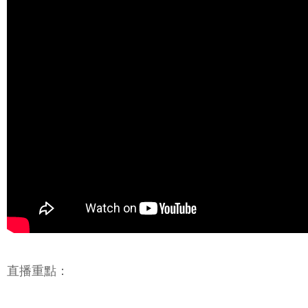
直播重點：