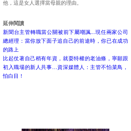
他，這是女人選擇當母親的理由。
延伸閱讀
新聞台主管轉職當公關被前下屬嘲諷...現任兩家公司
總經理：當你放下面子追自己的前途時，你已在成功
的路上
比起仗著自己稍有年資，就耍特權的老油條，寧願跟
初入職場的新人共事…資深媒體人：主管不怕菜鳥，
怕白目！