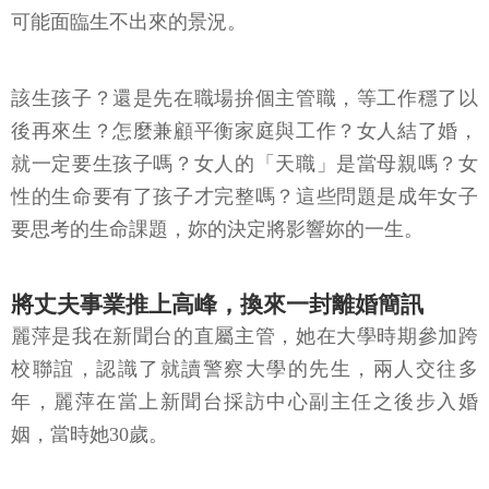
可能面臨生不出來的景況。
該生孩子？還是先在職場拚個主管職，等工作穩了以
後再來生？怎麼兼顧平衡家庭與工作？女人結了婚，
就一定要生孩子嗎？女人的「天職」是當母親嗎？女
性的生命要有了孩子才完整嗎？這些問題是成年女子
要思考的生命課題，妳的決定將影響妳的一生。
將丈夫事業推上高峰，換來一封離婚簡訊
麗萍是我在新聞台的直屬主管，她在大學時期參加跨
校聯誼，認識了就讀警察大學的先生，兩人交往多
年，麗萍在當上新聞台採訪中心副主任之後步入婚
姻，當時她30歲。