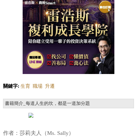
關鍵字:
生育
職場
升遷
書籍簡介_每道人生的坎，都是一道加分題
作者：莎莉夫人（Ms. Sally）