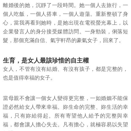
離婚後的她，沉靜了一段時間。她一個人去旅行，一
個人吃飯，一個人搭車，一個人遊蕩。重新整頓了身
心，當我再看到她時，是她出現在電視螢光幕上，以
企業發言人的身分接受媒體訪問。一身勁裝，俐落短
髮，那個充滿自信、氣宇軒昂的豪氣女子，回來了。
生育，是女人最該珍惜的自主權
女人，不管有沒有結婚、有沒有孩子，都是完整的，
也是值得幸福的女子。
當母親不會讓一個女人變得更完整，一如婚姻不能保
證必然給女人帶來幸福。妳生命的完整、妳生活的幸
福，只有妳給得起。所有寄望他人給予的完整與幸
福，都會讓人擔心失去。凡有擔心，就極容易以失望