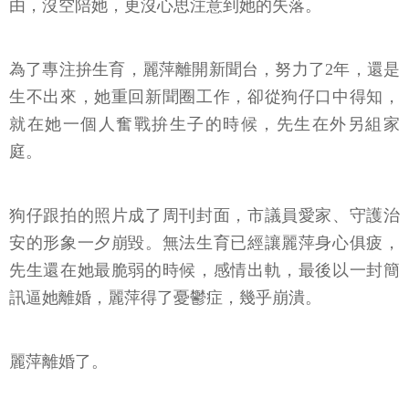
由，沒空陪她，更沒心思注意到她的失落。
為了專注拚生育，麗萍離開新聞台，努力了2年，還是
生不出來，她重回新聞圈工作，卻從狗仔口中得知，
就在她一個人奮戰拚生子的時候，先生在外另組家
庭。
狗仔跟拍的照片成了周刊封面，市議員愛家、守護治
安的形象一夕崩毀。無法生育已經讓麗萍身心俱疲，
先生還在她最脆弱的時候，感情出軌，最後以一封簡
訊逼她離婚，麗萍得了憂鬱症，幾乎崩潰。
麗萍離婚了。