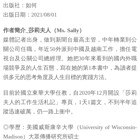
出版社：如何
出版日期：2021/08/01
作者簡介_莎莉夫人（Ms. Sally）
媒體記者出身，做到新聞台最高主管，中年轉業到公
關公司任職，年近50外派到中國及越南工作，擔任電
視台及公關公司總經理。她把30年來看到的國內外職
場競爭及的人生百態，寫在她的第1本書中，為讀者提
供多元的思考角度及人生目標的實踐方法。
目前於國立東華大學任教，自2020年12月開設「莎莉
夫人的工作生活札記」專頁，1天1篇文，不到半年追
蹤迅速破萬，仍一路上衝中。
◎學歷：美國威斯康辛大學（University of Wisconsin-
Madison）大眾傳播研究所碩士