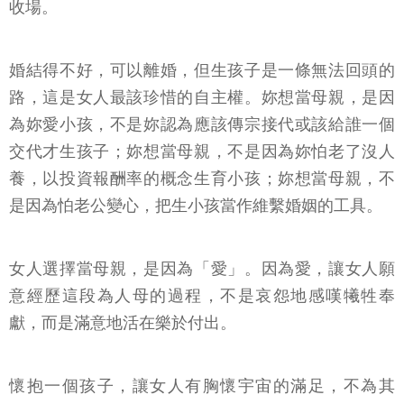
收場。
婚結得不好，可以離婚，但生孩子是一條無法回頭的
路，這是女人最該珍惜的自主權。妳想當母親，是因
為妳愛小孩，不是妳認為應該傳宗接代或該給誰一個
交代才生孩子；妳想當母親，不是因為妳怕老了沒人
養，以投資報酬率的概念生育小孩；妳想當母親，不
是因為怕老公變心，把生小孩當作維繫婚姻的工具。
女人選擇當母親，是因為「愛」。因為愛，讓女人願
意經歷這段為人母的過程，不是哀怨地感嘆犧牲奉
獻，而是滿意地活在樂於付出。
懷抱一個孩子，讓女人有胸懷宇宙的滿足，不為其