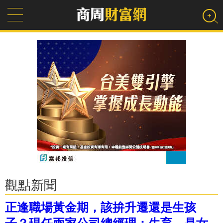
觀點新聞
正逢職場黃金期，該拚升遷還是生孩