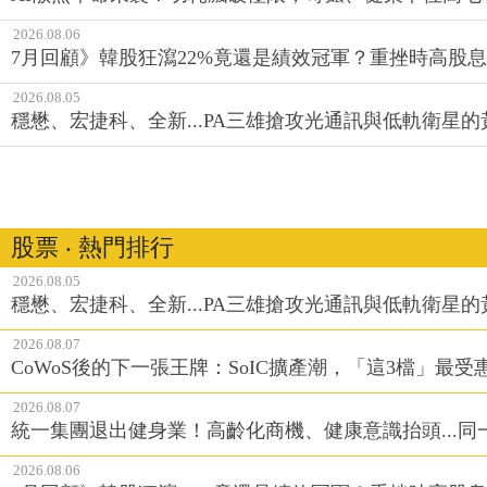
2026.08.06
7月回顧》韓股狂瀉22%竟還是績效冠軍？重挫時高股息E
2026.08.05
穩懋、宏捷科、全新...PA三雄搶攻光通訊與低軌衛星
股票 ‧ 熱門排行
2026.08.05
穩懋、宏捷科、全新...PA三雄搶攻光通訊與低軌衛星
2026.08.07
CoWoS後的下一張王牌：SoIC擴產潮，「這3檔」最受
2026.08.07
統一集團退出健身業！高齡化商機、健康意識抬頭...
2026.08.06