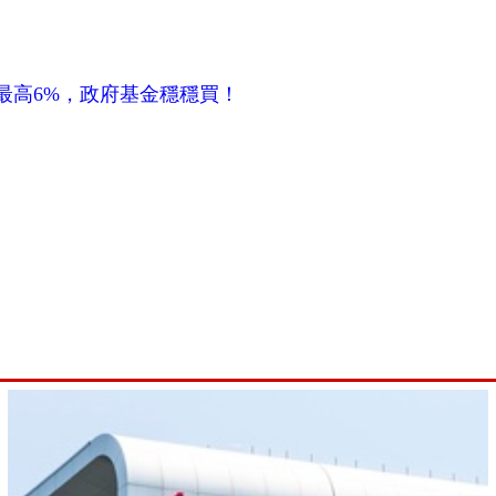
最高6%，政府基金穩穩買！