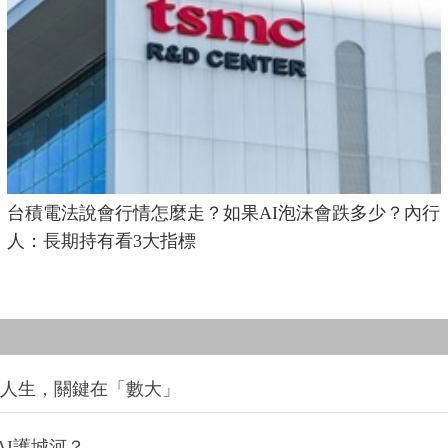
台積電法說會行情怎麼走？如果AI泡沫會跌多少？內行
人：長期持有看3大指標
改變人生，關鍵在「數大」
I護城河？