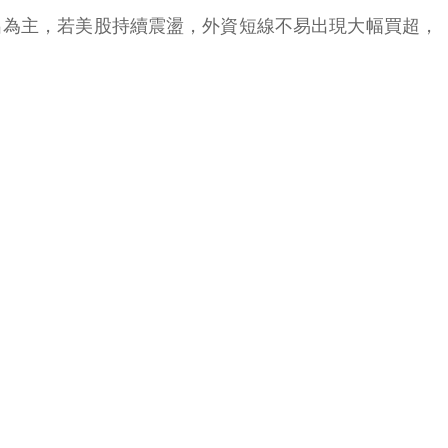
出為主，若美股持續震盪，外資短線不易出現大幅買超，