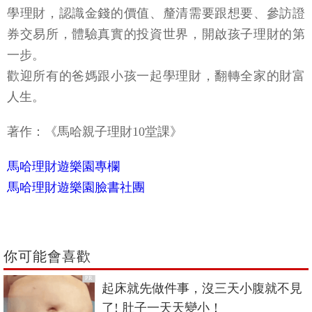
學理財，認識金錢的價值、釐清需要跟想要、參訪證
券交易所，體驗真實的投資世界，開啟孩子理財的第
一步。
歡迎所有的爸媽跟小孩一起學理財，翻轉全家的財富
人生。
著作：《馬哈親子理財10堂課》
馬哈理財遊樂園專欄
馬哈理財遊樂園臉書社團
你可能會喜歡
PR
起床就先做件事，沒三天小腹就不見
了! 肚子一天天變小！