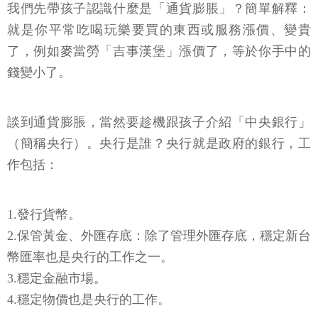
我們先帶孩子認識什麼是「通貨膨脹」？簡單解釋：
就是你平常吃喝玩樂要買的東西或服務漲價、變貴
了，例如麥當勞「吉事漢堡」漲價了，等於你手中的
錢變小了。
談到通貨膨脹，當然要趁機跟孩子介紹「中央銀行」
（簡稱央行）。央行是誰？央行就是政府的銀行，工
作包括：
1.發行貨幣。
2.保管黃金、外匯存底：除了管理外匯存底，穩定新台
幣匯率也是央行的工作之一。
3.穩定金融市場。
4.穩定物價也是央行的工作。