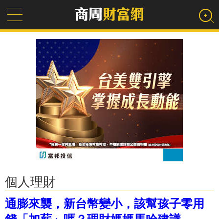
個人理財
通膨來襲，新台幣變小，該幫孩子零用