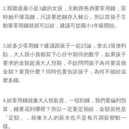
2.我聽過最小是3歲的女孩，主動跟爸媽要零用錢，當
時她不懂花錢，只說要把錢存入豬公，所以當孩子主
動要零用錢就就可以給，建議可從國小1年級開始。
3.給多少零用錢？建議跟孩子一起討論，拿出2張便利
貼，大人跟小孩都寫下心目中期待的數字，如果孩子
要求的金額超過大人預期，不妨問問孩子為何要這個
金額？要買什麼？同時也要告訴孩子，為何不能給這
麼多錢。
4.給零用錢就像大人領薪資，一領到錢，我們要編列預
算，錢要花到哪裡？所以一定要定期給，金額當然是
「定額」，就像大人的薪水也不是每月調薪變動一
樣。