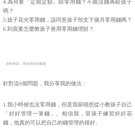
4.為何要「定期定額」給零用錢？不能沒錢再給孩子
嗎？
5.孩子花光零用錢，該同意孩子預支下個月零用錢嗎？
6.到底要怎麼教孩子善用零用錢理財？
資料來源：馬哈理財遊樂園
針對這6個問題，我分享我的做法：
1.我小時候也沒零用錢，但是我卻很想從小教孩子自己
「好好管理一筆錢」。相信我，當孩子練習好好花
錢，他真的可以把自己的錢管理的很好。