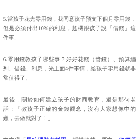
5.當孩子花光零用錢，我同意孩子預支下個月零用錢，
但是必須付出10%的利息，趁機跟孩子說「借錢」這
件事。
6.零用錢教孩子哪些事？好好花錢（管錢）、預算編
列、借錢、利息，光上面4件事情，給孩子零用錢就非
常值得了。
最後，關於如何建立孩子的財商教育，還是那句老
話：「教孩子正確的金錢觀念，沒有大家想像中的
難，去做就對了！」