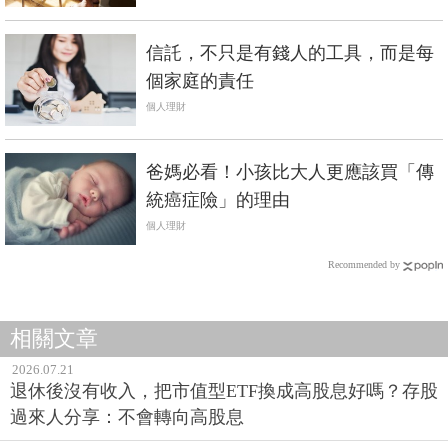
信託，不只是有錢人的工具，而是每
個家庭的責任
個人理財
爸媽必看！小孩比大人更應該買「傳
統癌症險」的理由
個人理財
Recommended by
相關文章
2026.07.21
退休後沒有收入，把市值型ETF換成高股息好嗎？存股
過來人分享：不會轉向高股息