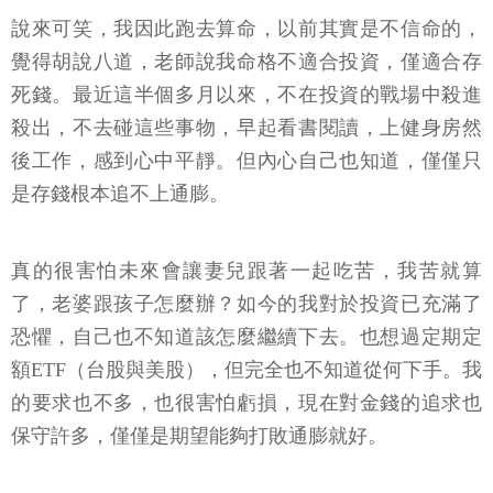
說來可笑，我因此跑去算命，以前其實是不信命的，
覺得胡說八道，老師說我命格不適合投資，僅適合存
死錢。最近這半個多月以來，不在投資的戰場中殺進
殺出，不去碰這些事物，早起看書閱讀，上健身房然
後工作，感到心中平靜。但內心自己也知道，僅僅只
是存錢根本追不上通膨。
真的很害怕未來會讓妻兒跟著一起吃苦，我苦就算
了，老婆跟孩子怎麼辦？如今的我對於投資已充滿了
恐懼，自己也不知道該怎麼繼續下去。也想過定期定
額ETF（台股與美股），但完全也不知道從何下手。我
的要求也不多，也很害怕虧損，現在對金錢的追求也
保守許多，僅僅是期望能夠打敗通膨就好。