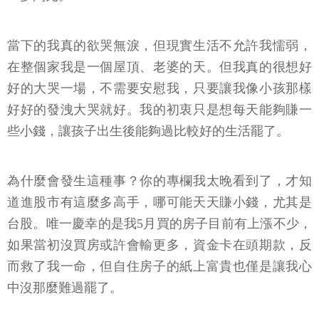
當下的我真的欲哭無淚，但現實生活不允許我懦弱，
在整個家我是一個屋頂、老婆的天。但我真的很想好
好的大哭一場，不需要安慰我，只要讓我像小孩那樣
好好的發洩大哭就好。我的初衷只是想每天能夠賺一
些小錢，讓孩子出生後能夠過比較好的生活罷了。
為什麼會發生這種事？你的專欄我太晚看到了，才知
道進股市有這麼多高手，哪可能天天賺小錢，尤其是
台股。唯一慶幸的是我5月買的房子目前有上漲不少，
如果當初沒買房或許會輸更多，資金卡在頭期款，反
而救了我一命，但自住房子的紙上富貴也僅是讓我心
中沒那麼難過罷了。