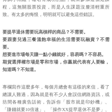
程，這無關股票投資，而是人生課題沒釐清輕重所
致。有太多的悔恨，明明就可以避免這些錯誤。
要提早退休需要玩高槓桿的商品？不需要。
要跟妻兒過三餐溫飽幸福的生活需要玩融資？不需
要。
想要進市場每天賺一點小錢就好，容易嗎？不容易。
期貨選擇權市場是零和市場，你贏就代表有人要輸，
知道嗎？不知道。
專欄寫作這麼多年，每個月總會有這樣的來信，看了
總讓人難過，因為就是有不少人會誤信網路資訊，或
坊間各種廣告話術，告訴你「股市就是印鈔機」、
「賺錢就要10倍速」、「操作XX提早退休不是夢」、