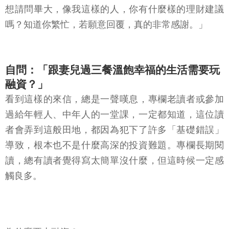
想請問畢大，像我這樣的人，你有什麼樣的理財建議
嗎？知道你繁忙，若願意回覆，真的非常感謝。」
自問：「跟妻兒過三餐溫飽幸福的生活需要玩
融資？」
看到這樣的來信，總是一聲嘆息，專欄老讀者或參加
過給年輕人、中年人的一堂課，一定都知道，這位讀
者會弄到這般田地，都因為犯下了許多「基礎錯誤」
導致，根本也不是什麼高深的投資難題。專欄長期閱
讀，總有讀者覺得寫太簡單沒什麼，但這時候一定感
觸良多。