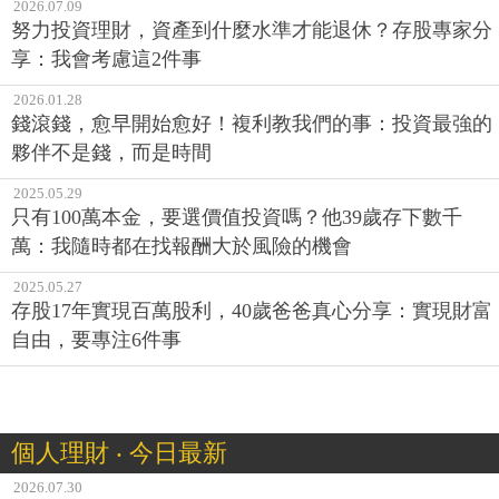
2026.07.09
努力投資理財，資產到什麼水準才能退休？存股專家分
享：我會考慮這2件事
2026.01.28
錢滾錢，愈早開始愈好！複利教我們的事：投資最強的
夥伴不是錢，而是時間
2025.05.29
只有100萬本金，要選價值投資嗎？他39歲存下數千
萬：我隨時都在找報酬大於風險的機會
2025.05.27
存股17年實現百萬股利，40歲爸爸真心分享：實現財富
自由，要專注6件事
個人理財 ‧ 今日最新
2026.07.30