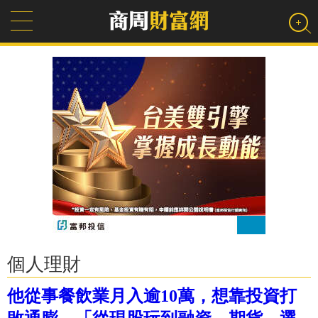
個人理財
他從事餐飲業月入逾10萬，想靠投資打