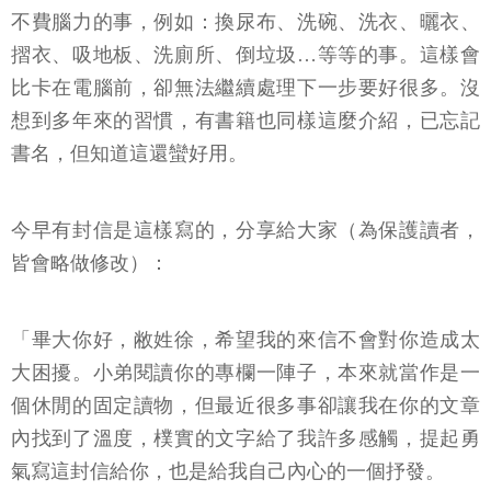
不費腦力的事，例如：換尿布、洗碗、洗衣、曬衣、
摺衣、吸地板、洗廁所、倒垃圾…等等的事。這樣會
比卡在電腦前，卻無法繼續處理下一步要好很多。沒
想到多年來的習慣，有書籍也同樣這麼介紹，已忘記
書名，但知道這還蠻好用。
今早有封信是這樣寫的，分享給大家（為保護讀者，
皆會略做修改）：
「畢大你好，敝姓徐，希望我的來信不會對你造成太
大困擾。小弟閱讀你的專欄一陣子，本來就當作是一
個休閒的固定讀物，但最近很多事卻讓我在你的文章
內找到了溫度，樸實的文字給了我許多感觸，提起勇
氣寫這封信給你，也是給我自己內心的一個抒發。