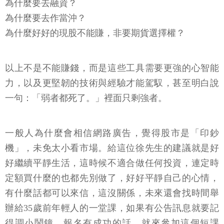
為什麼要去融資？
為什麼要去作當沖？
為什麼好好的現股不能賺，非要期貨選擇權？
以上不是不能賺錢，而是這些工具需要更強的心智能
力，以及更堅韌的技術與經驗才能駕馭，甚至明白說
一句：「弱者都死了。」裡面只剩強者。
一般人為什麼會相信網路廣告，覺得股市是「印鈔
機」，未免太小看市場。給這位徐先生的建議就是好
好繼續平靜生活，這時候不適合做任何投資，連定時
定額買什麼的也都先別做了，好好平靜自己的心情，
有什麼話都可以來信，這沒關係，未來還會找時間舉
辦給35歲前年輕人的一堂課，如果有公告訊息就要記
得調小鬧鐘，報名有成功的話，就來參加這個短課