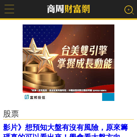
股票
影片》想預知大盤有沒有風險，原來籌