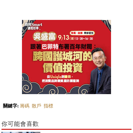
關鍵字:
籌碼
散戶
指標
你可能會喜歡