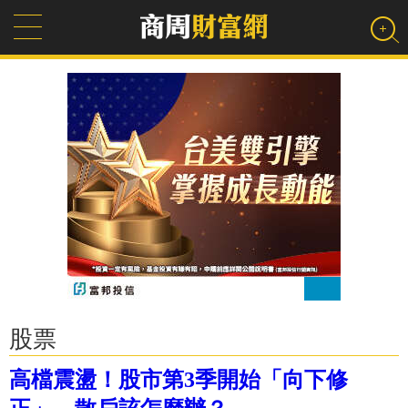
股票
高檔震盪！股市第3季開始「向下修