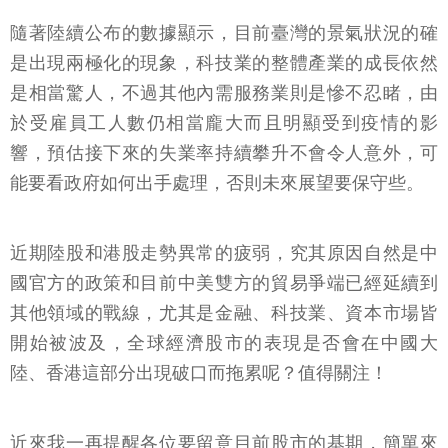
隨著陸續公布的數據顯示，目前臺灣的景氣狀況的確
是出現兩極化的現象，科技業的整體產業的成長依然
是相當驚人，不過其他內需服務業則是慘不忍睹，由
於受雇員工人數仍相當龐大而且明顯受到疫情的影
響，預估接下來的失業率持續攀升不會令人意外，可
能要看政府如何出手處理，否則未來展望要保守些。
近期陸股和港股走勢異常的疲弱，究其原因自然是中
國官方的政策和目前中美雙方的貿易爭端已經延續到
其他領域的戰線，尤其是金融、科技業、資本市場皆
開始被波及，全球經濟股市的表現是否會在中國大
陸、香港這部分出現破口而拖累呢？值得關注！
近來我一再提醒各位要留意目前股市的基期，簡單來