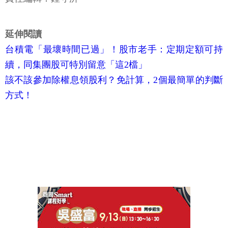
延伸閱讀
台積電「最壞時間已過」！股市老手：定期定額可持
續，同集團股可特別留意「這2檔」
該不該參加除權息領股利？免計算，2個最簡單的判斷
方式！