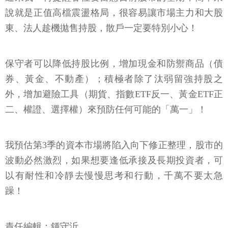
說就是正值高檔震盪格局，很容易讓市場主力和大股
東、法人趁機拋售持股，散戶一定要特別小心！
保守者可以降低持股比例，增加現金和防禦商品（債
券、黃金、不動產）；積極者除了汰弱留強持股之
外，增加避險工具（期貨、指數ETF反一、黃金ETF正
二、權證、選擇權）來預防任何可能的「萬一」！
我預估第3季的資本市場將陷入向下修正整理，股市的
波動必然激烈，如果想要逢低承接及長期投資者，可
以有耐性和冷靜去慢慢思考和行動，千萬不要太急
躁！
責任編輯：鍾守沂