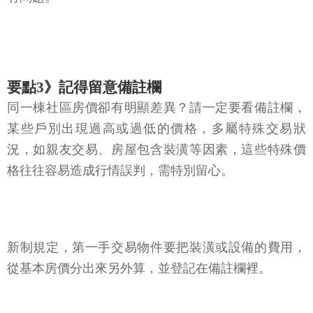
要點3》記得留意備註欄
同一棟社區房價卻有明顯差異？請一定要看備註欄，
某些戶別出現過高或過低的價格，多屬特殊交易狀
況，如親友交易、房屋包含裝潢等因素，這些特殊價
格往往容易造成行情誤判，需特別留心。
新制規定，第一手交易物件要把裝潢或設備的費用，
從基本房價分出來另外算，並登記在備註欄裡。