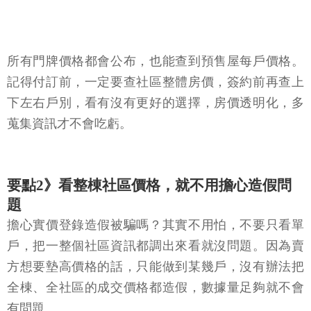
所有門牌價格都會公布，也能查到預售屋每戶價格。
記得付訂前，一定要查社區整體房價，簽約前再查上
下左右戶別，看有沒有更好的選擇，房價透明化，多
蒐集資訊才不會吃虧。
要點2》看整棟社區價格，就不用擔心造假問
題
擔心實價登錄造假被騙嗎？其實不用怕，不要只看單
戶，把一整個社區資訊都調出來看就沒問題。因為賣
方想要墊高價格的話，只能做到某幾戶，沒有辦法把
全棟、全社區的成交價格都造假，數據量足夠就不會
有問題。