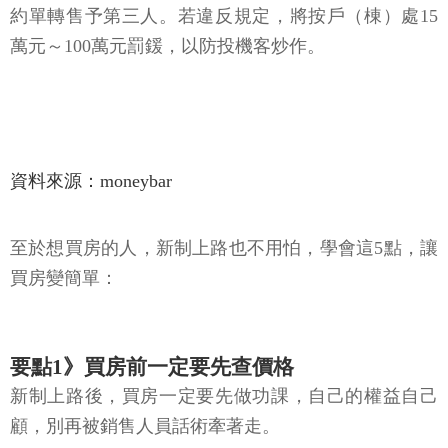
約單轉售予第三人。若違反規定，將按戶（棟）處15
萬元～100萬元罰鍰，以防投機客炒作。
資料來源：moneybar
至於想買房的人，新制上路也不用怕，學會這5點，讓
買房變簡單：
要點1》買房前一定要先查價格
新制上路後，買房一定要先做功課，自己的權益自己
顧，別再被銷售人員話術牽著走。