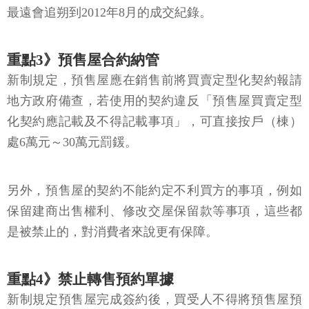
最遠會追朔到2012年8月的成交紀錄。
重點3》預售屋合約納管
新制規定，預售屋應在銷售前將買賣定型化契約報請
地方政府備查，若使用的契約違反「預售屋買賣定型
化契約應記載及不得記載事項」，可直接按戶（棟）
處6萬元～30萬元罰鍰。
另外，預售屋的契約不能約定不利買方的事項，例如
保留建商出售權利、修改交屋保留款等事項，這些都
是被禁止的，對消費者來說更有保障。
重點4》禁止轉售預約單據
新制規定預售屋完成簽約後，買受人不得將預售屋預