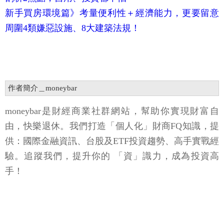
新手買房環境篇》考量便利性＋經濟能力，更要留意
周圍4類嫌惡設施、8大建築法規！
作者簡介＿moneybar
moneybar是財經商業社群網站，幫助你實現財富自
由，快樂退休。我們打造「個人化」財商FQ知識，提
供：國際金融資訊、台股及ETF投資趨勢、高手實戰經
驗。追蹤我們，提升你的 「資」識力，成為投資高
手！