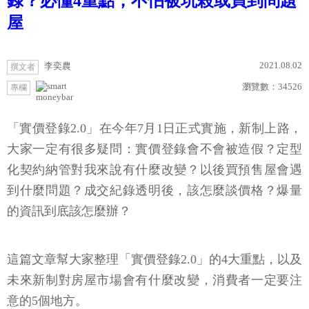
錄？必懂4重點，不怕被坑殺或買到問題
屋
2021.08.02
李奕農
撰文者
瀏覽數：
34526
專欄
moneybar
「實價登錄2.0」在今年7月1日正式實施，新制上路，
大家一定有很多疑問：實價登錄會不會被造假？定型
化契約納管對我來說有什麼改變？以後買預售屋會遇
到什麼問題？成交紀錄透明後，該怎麼談價格？爆量
的資訊到底該怎麼辦？
這篇文章幫大家整理「實價登錄2.0」的4大重點，以及
未來新制對房屋市場會有什麼改變，消費者一定要注
意的5個地方。