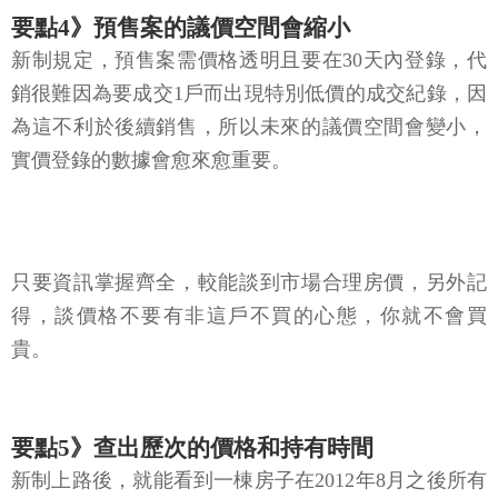
要點4》預售案的議價空間會縮小
新制規定，預售案需價格透明且要在30天內登錄，代
銷很難因為要成交1戶而出現特別低價的成交紀錄，因
為這不利於後續銷售，所以未來的議價空間會變小，
實價登錄的數據會愈來愈重要。
只要資訊掌握齊全，較能談到市場合理房價，另外記
得，談價格不要有非這戶不買的心態，你就不會買
貴。
要點5》查出歷次的價格和持有時間
新制上路後，就能看到一棟房子在2012年8月之後所有