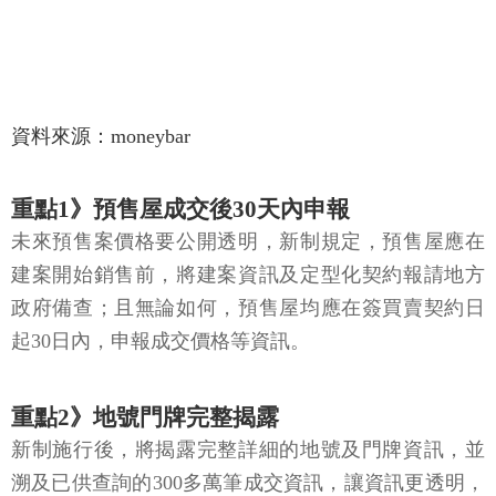
資料來源：moneybar
重點1》預售屋成交後30天內申報
未來預售案價格要公開透明，新制規定，預售屋應在
建案開始銷售前，將建案資訊及定型化契約報請地方
政府備查；且無論如何，預售屋均應在簽買賣契約日
起30日內，申報成交價格等資訊。
重點2》地號門牌完整揭露
新制施行後，將揭露完整詳細的地號及門牌資訊，並
溯及已供查詢的300多萬筆成交資訊，讓資訊更透明，