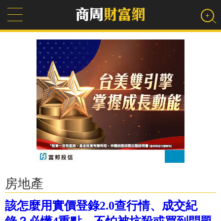
房地產
該怎麼用實價登錄2.0查行情、成交紀