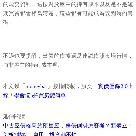
的成交資料，這樣對於屋主的持有成本以及是不是短
期買賣都會相當清楚，這些都有可能成為談判時的籌
碼。
不過也要提醒，出價的依據還是建議依照市場行情，
而非屋主的持有成本喔。
本文獲「
moneybar
」授權轉載，原文：
實價登錄2.0上
線！學會這5招買房變簡單
延伸閱讀
中古屋價格高於預售屋，房價倒掛怎麼辦？顏炳立：
剖析2熱點，自用、投資都不怕