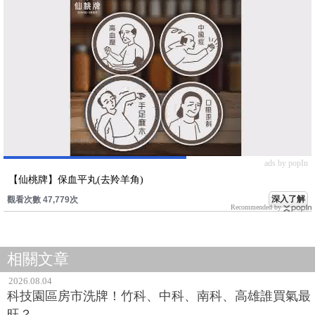
ads by popIn
【仙桃牌】保血平丸(去羚羊角)
深入了解
觀看次數 47,779次
Recommended by
相關文章
2026.08.04
科技園區房市洗牌！竹科、中科、南科、高雄誰買氣最
旺？