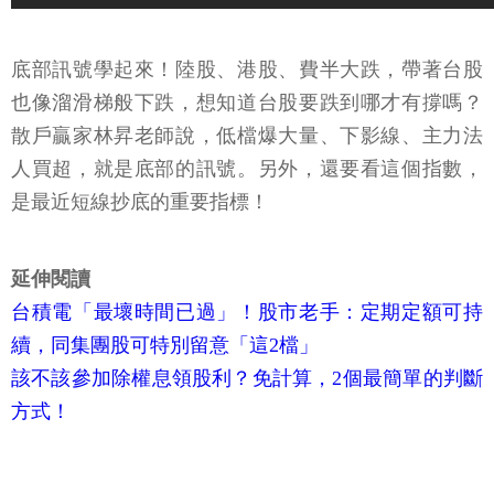
底部訊號學起來！陸股、港股、費半大跌，帶著台股
也像溜滑梯般下跌，想知道台股要跌到哪才有撐嗎？
散戶贏家林昇老師說，低檔爆大量、下影線、主力法
人買超，就是底部的訊號。另外，還要看這個指數，
是最近短線抄底的重要指標！
延伸閱讀
台積電「最壞時間已過」！股市老手：定期定額可持
續，同集團股可特別留意「這2檔」
該不該參加除權息領股利？免計算，2個最簡單的判斷
方式！