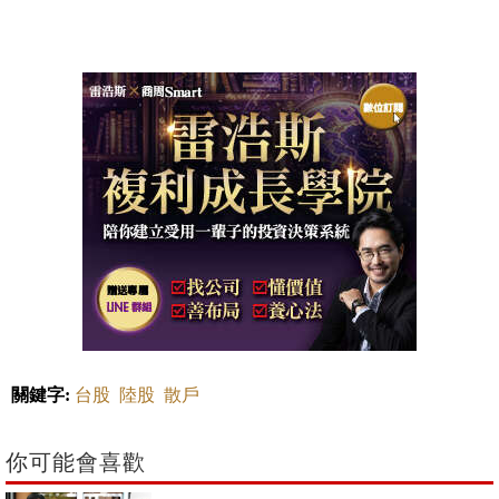
關鍵字:
台股
陸股
散戶
你可能會喜歡