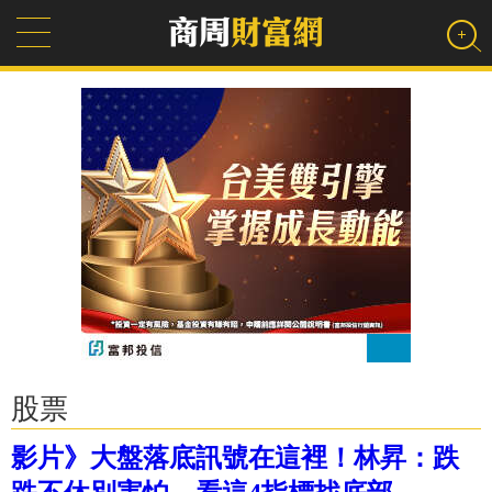
股票
影片》大盤落底訊號在這裡！林昇：跌