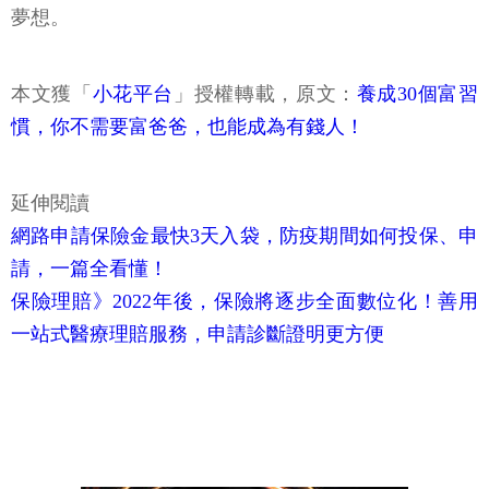
夢想。
本文獲「
小花平台
」授權轉載，原文：
養成30個富習
慣，你不需要富爸爸，也能成為有錢人！
延伸閱讀
網路申請保險金最快3天入袋，防疫期間如何投保、申
請，一篇全看懂！
保險理賠》2022年後，保險將逐步全面數位化！善用
一站式醫療理賠服務，申請診斷證明更方便