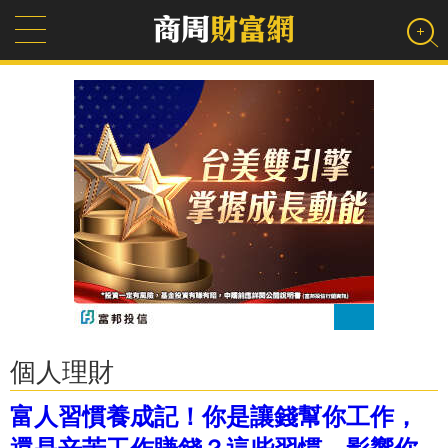
個人理財
富人習慣養成記！你是讓錢幫你工作，