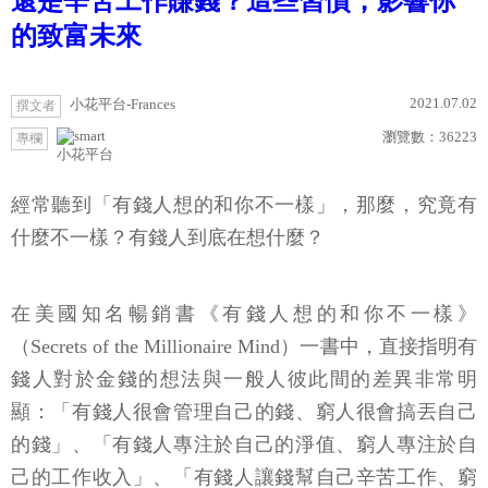
還是辛苦工作賺錢？這些習慣，影響你
的致富未來
2021.07.02
小花平台-Frances
撰文者
瀏覽數：
36223
專欄
小花平台
經常聽到「有錢人想的和你不一樣」，那麼，究竟有
什麼不一樣？有錢人到底在想什麼？
在美國知名暢銷書《有錢人想的和你不一樣》
（Secrets of the Millionaire Mind）一書中，直接指明有
錢人對於金錢的想法與一般人彼此間的差異非常明
顯：「有錢人很會管理自己的錢、窮人很會搞丟自己
的錢」、「有錢人專注於自己的淨值、窮人專注於自
己的工作收入」、「有錢人讓錢幫自己辛苦工作、窮