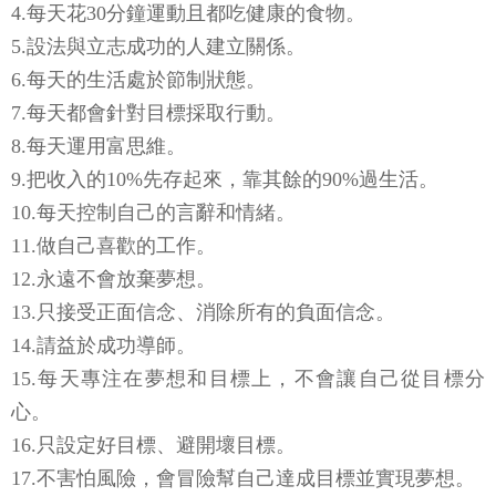
4.每天花30分鐘運動且都吃健康的食物。
5.設法與立志成功的人建立關係。
6.每天的生活處於節制狀態。
7.每天都會針對目標採取行動。
8.每天運用富思維。
9.把收入的10%先存起來，靠其餘的90%過生活。
10.每天控制自己的言辭和情緒。
11.做自己喜歡的工作。
12.永遠不會放棄夢想。
13.只接受正面信念、消除所有的負面信念。
14.請益於成功導師。
15.每天專注在夢想和目標上，不會讓自己從目標分
心。
16.只設定好目標、避開壞目標。
17.不害怕風險，會冒險幫自己達成目標並實現夢想。