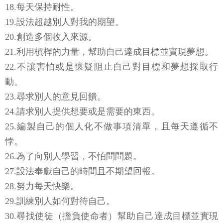
18.每天保持耐性。
19.設法超越別人對我的期望。
20.創造多個收入來源。
21.利用槓桿的力量，幫助自己達成目標並實現夢想。
22.不讓害怕或是懷疑阻止自己對目標和夢想採取行
動。
23.尋求別人的意見回饋。
24.請求別人提供想要或是需要的東西。
25.編製自己的個人化不做事項清單，且每天遵循不
悖。
26.為了向別人學習，不怕問問題。
27.設法奉獻自己的時間且不期望回報。
28.努力每天快樂。
29.訓練別人如何對待自己。
30.尋找使徒（擔負使命者）幫助自己達成目標並實現