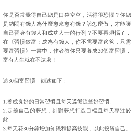
你是否常覺得自己總是口袋空空，活得很恐懼？你總
是納悶有錢人為什麼愈來愈有錢？該怎麼做，才能讓
自己晉身有錢人和成功人士的行列？不要再煩惱了，
在《習慣致富：成為有錢人，你不需要富爸爸，只需
要富習慣》一書中，作者教你只要養成30個富習慣，
富有人生就在不遠處！
這30個富習慣，簡述如下：
1.養成良好的日常習慣且每天遵循這些好習慣。
2.定義自己的夢想，針對夢想打造目標且每天專注於
此。
3.每天花30分鐘增加知識和提高技能，以此投資自己。