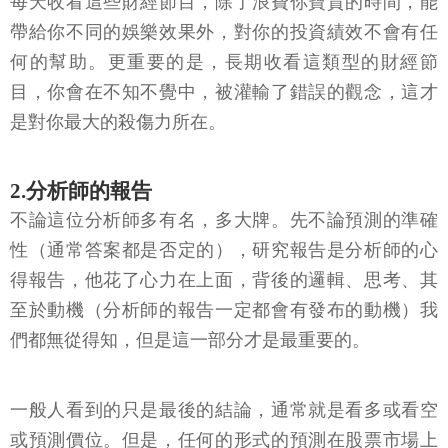
每天收看這些財經節目，除了浪費你寶貴的時間，能
帶給你不同的娛樂效果外，對你的投資績效不會有任
何的幫助。更重要的是，長期收看這類型的財經節
目，你會在不知不覺中，被灌輸了錯誤的觀念，這才
是對你最大的殺傷力所在。
2.分析師的報告
不論這位分析師多有名，多大牌。先不論預測的準確
性（通常答案都是否定的），研究報告是分析師的心
得報告，他花了心力在上面，背後的邏輯、思考、其
至於動機（分析師的報告一定都會有發布的動機）我
們都無從得知，但是這一部分才是最重要的。
一般人看到的只是最後的結論，通常就是看多或看空
或預測價位。但是，任何的形式的預測在股票市場上