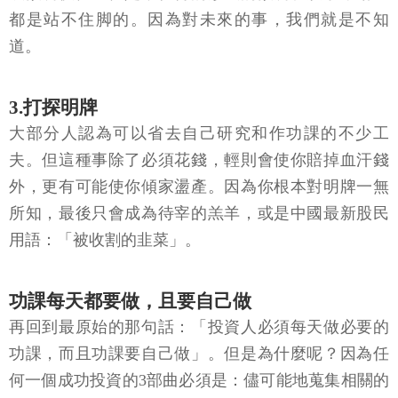
都是站不住脚的。因為對未來的事，我們就是不知
道。
3.打探明牌
大部分人認為可以省去自己研究和作功課的不少工
夫。但這種事除了必須花錢，輕則會使你賠掉血汗錢
外，更有可能使你傾家盪產。因為你根本對明牌一無
所知，最後只會成為待宰的羔羊，或是中國最新股民
用語：「被收割的韭菜」。
功課每天都要做，且要自己做
再回到最原始的那句話：「投資人必須每天做必要的
功課，而且功課要自己做」。但是為什麼呢？因為任
何一個成功投資的3部曲必須是：儘可能地蒐集相關的