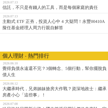
2026.07.13
信託，不只是有錢人的工具，而是每個家庭的責任
2026.07.13
主動式 ETF 正夯，投資人心中 4 大疑問！永豐00410A
擬任基金經理人周力行親自解答
個人理財 ‧ 熱門排行
2026.06.10
覺得負債永遠還不完？3個轉念、5個行動，幫你擺脫負
債人生
2026.06.12
大繼承時代，兄弟姊妹搶房大作戰？資深地政士：繼承
房產小心「這些事」！
2026.07.08