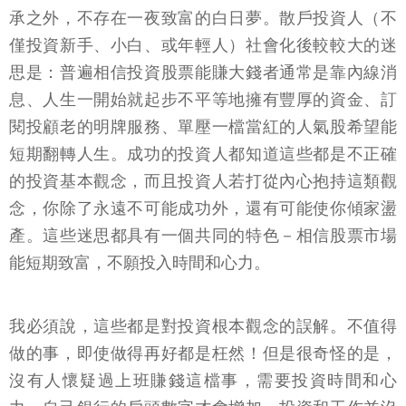
承之外，不存在一夜致富的白日夢。散戶投資人（不
僅投資新手、小白、或年輕人）社會化後較較大的迷
思是：普遍相信投資股票能賺大錢者通常是靠內線消
息、人生一開始就起步不平等地擁有豐厚的資金、訂
閱投顧老的明牌服務、單壓一檔當紅的人氣股希望能
短期翻轉人生。成功的投資人都知道這些都是不正確
的投資基本觀念，而且投資人若打從內心抱持這類觀
念，你除了永遠不可能成功外，還有可能使你傾家盪
產。這些迷思都具有一個共同的特色－相信股票市場
能短期致富，不願投入時間和心力。
我必須說，這些都是對投資根本觀念的誤解。不值得
做的事，即使做得再好都是枉然！但是很奇怪的是，
沒有人懷疑過上班賺錢這檔事，需要投資時間和心