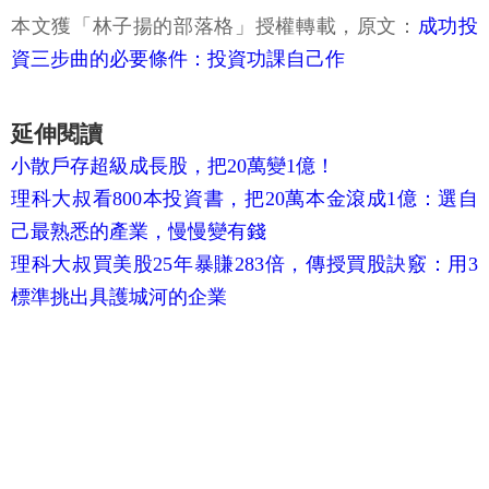
本文獲「林子揚的部落格」授權轉載，原文：
成功投
資三步曲的必要條件：投資功課自己作
延伸閱讀
小散戶存超級成長股，把20萬變1億！
理科大叔看800本投資書，把20萬本金滾成1億：選自
己最熟悉的產業，慢慢變有錢
理科大叔買美股25年暴賺283倍，傳授買股訣竅：用3
標準挑出具護城河的企業