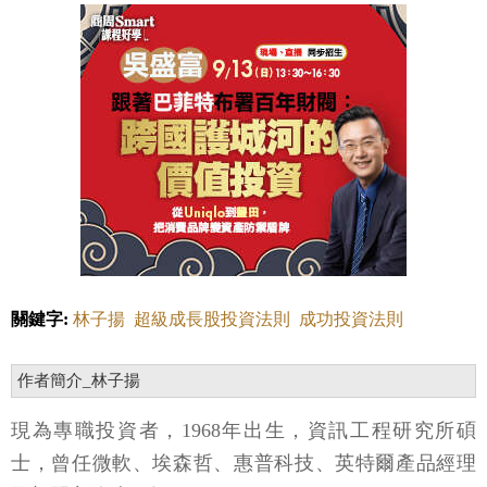
關鍵字:
林子揚
超級成長股投資法則
成功投資法則
作者簡介_林子揚
現為專職投資者，1968年出生，資訊工程研究所碩
士，曾任微軟、埃森哲、惠普科技、英特爾產品經理