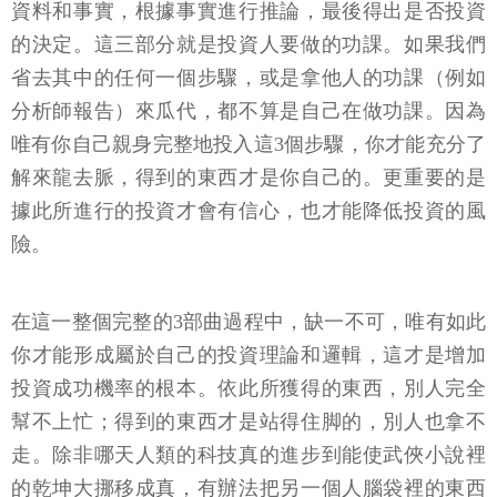
資料和事實，根據事實進行推論，最後得出是否投資
的決定。這三部分就是投資人要做的功課。如果我們
省去其中的任何一個步驟，或是拿他人的功課（例如
分析師報告）來瓜代，都不算是自己在做功課。因為
唯有你自己親身完整地投入這3個步驟，你才能充分了
解來龍去脈，得到的東西才是你自己的。更重要的是
據此所進行的投資才會有信心，也才能降低投資的風
險。
在這一整個完整的3部曲過程中，缺一不可，唯有如此
你才能形成屬於自己的投資理論和邏輯，這才是增加
投資成功機率的根本。依此所獲得的東西，別人完全
幫不上忙；得到的東西才是站得住脚的，別人也拿不
走。除非哪天人類的科技真的進步到能使武俠小說裡
的乾坤大挪移成真，有辦法把另一個人腦袋裡的東西