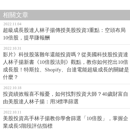
相關文章
2022.11.04
超級成長股達人林子揚傳授美股投資3重點：空頭布局
10倍股，提早賺報酬
2022.10.31
影片》科技股落難年還能投資嗎？從美國科技股投資達
人林子揚新書《10倍股法則》觀點，教你如何挖出10倍
成長股！特斯拉、Shopify、台達電能超級成長的關鍵是
什麼？
2022.10.18
投資績效報喜不報憂，如何找對投資大師？40歲財富自
由美股達人林子揚：用3標準篩選
2022.10.11
美股投資高手林子揚教你學會篩選「10倍股」，掌握企
業成長5階段評估指標