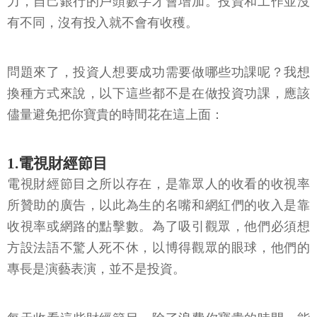
力，自己銀行的戶頭數字才會增加。投資和工作並沒
有不同，沒有投入就不會有收穫。
問題來了，投資人想要成功需要做哪些功課呢？我想
換種方式來說，以下這些都不是在做投資功課，應該
儘量避免把你寶貴的時間花在這上面：
1.電視財經節目
電視財經節目之所以存在，是靠眾人的收看的收視率
所贊助的廣告，以此為生的名嘴和網紅們的收入是靠
收視率或網路的點擊數。為了吸引觀眾，他們必須想
方設法語不驚人死不休，以博得觀眾的眼球，他們的
專長是演藝表演，並不是投資。