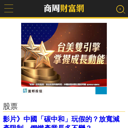
股票
影片》中國「碳中和」玩假的？放寬減