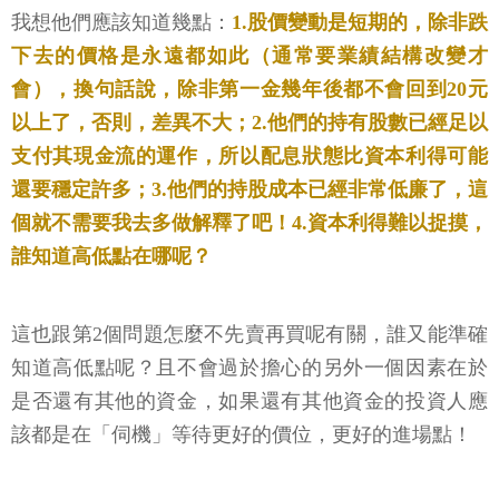
下去的價格是永遠都如此（通常要業績結構改變才
會），換句話說，除非第一金幾年後都不會回到20元
以上了，否則，差異不大；2.他們的持有股數已經足以
支付其現金流的運作，所以配息狀態比資本利得可能
還要穩定許多；3.他們的持股成本已經非常低廉了，這
個就不需要我去多做解釋了吧！4.資本利得難以捉摸，
誰知道高低點在哪呢？
這也跟第2個問題怎麼不先賣再買呢有關，誰又能準確
知道高低點呢？且不會過於擔心的另外一個因素在於
是否還有其他的資金，如果還有其他資金的投資人應
該都是在「伺機」等待更好的價位，更好的進場點！
簡單舉個例子來說，如果現在回頭檢視，兆豐金曾經