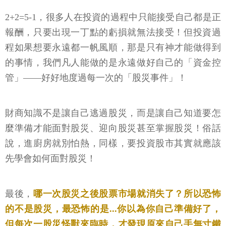
2+2=5-1，很多人在投資的過程中只能接受自己都是正
報酬，只要出現一丁點的虧損就無法接受！但投資過
程如果想要永遠都一帆風順，那是只有神才能做得到
的事情，我們凡人能做的是永遠做好自己的「資金控
管」——好好地度過每一次的「股災事件」！
財商知識不是讓自己逃過股災，而是讓自己知道要怎
麼準備才能面對股災、迎向股災甚至掌握股災！俗話
說，進廚房就別怕熱，同樣，要投資股市其實就應該
先學會如何面對股災！
最後，
哪一次股災之後股票市場就消失了？所以恐怖
的不是股災，最恐怖的是...你以為你自己準備好了，
但每次一股災怪獸來臨時，才發現原來自己手無寸鐵