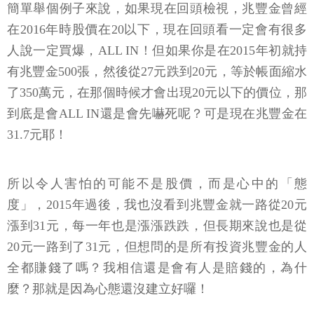
在2016年時股價在20以下，現在回頭看一定會有很多
人說一定買爆，ALL IN！但如果你是在2015年初就持
有兆豐金500張，然後從27元跌到20元，等於帳面縮水
了350萬元，在那個時候才會出現20元以下的價位，那
到底是會ALL IN還是會先嚇死呢？可是現在兆豐金在
31.7元耶！
所以令人害怕的可能不是股價，而是心中的「態
度」，2015年過後，我也沒看到兆豐金就一路從20元
漲到31元，每一年也是漲漲跌跌，但長期來說也是從
20元一路到了31元，但想問的是所有投資兆豐金的人
全都賺錢了嗎？我相信還是會有人是賠錢的，為什
麼？那就是因為心態還沒建立好囉！