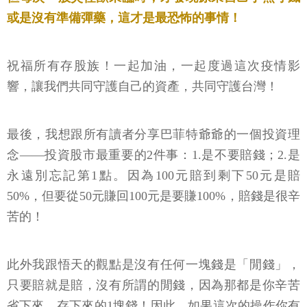
或是沒有準備彈藥，這才是最恐怖的事情！
祝福所有存股族！一起加油，一起度過這次疫情影
響，讓我們共同守護自己的資產，共同守護台灣！
最後，我想跟所有讀者分享巴菲特爺爺的一個投資理
念——投資股市最重要的2件事：1.是不要賠錢；2.是
永遠別忘記第1點。因為100元賠到剩下50元是賠
50%，但要從50元賺回100元是要賺100%，賠錢是很辛
苦的！
此外我跟悟天的觀點是沒有任何一塊錢是「閒錢」，
只要賠就是賠，沒有所謂的閒錢，因為那都是你辛苦
省下來、存下來的1塊錢！因此，如果這次的操作你有