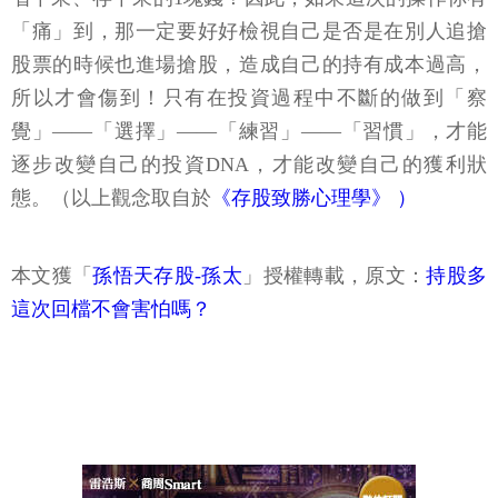
「痛」到，那一定要好好檢視自己是否是在別人追搶
股票的時候也進場搶股，造成自己的持有成本過高，
所以才會傷到！只有在投資過程中不斷的做到「察
覺」——「選擇」——「練習」——「習慣」，才能
逐步改變自己的投資DNA，才能改變自己的獲利狀
態。（以上觀念取自於
《存股致勝心理學》
）
本文獲「
孫悟天存股-孫太
」授權轉載，原文：
持股多
這次回檔不會害怕嗎？