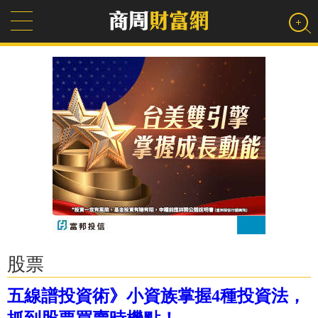
股票
五線譜投資術》小資族掌握4種投資法，