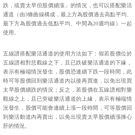
跌，或賣太早但股價續漲」的情況，也可以搭配樂活
通道（由3條曲線構成，最上方為股價過去高點平均、
最下方為股價過去低點平均、中間為20週均線）一起
使用。
五線譜搭配樂活通道的使用方法如下：假若股價位於
五線譜相對悲觀線之下，且已跌破樂活通道的下緣，
表示有極端情況發生，股價恐連續下跌一段時間，此
時可等股價回到樂活通道內以後再買進，以免出現買
太早股價續跌的情況；反之，若股價在五線譜相對樂
觀線之上，且已突破樂活通道的上緣，表示有極端情
況發生，股價可能會連續上漲一段時間，可等股價回
到樂活動道內再賣出，以免出現賣太早股價續漲捶心
肝的情況。