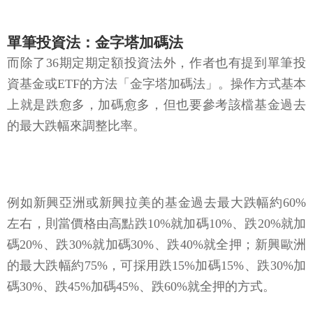
單筆投資法：金字塔加碼法
而除了36期定期定額投資法外，作者也有提到單筆投
資基金或ETF的方法「金字塔加碼法」。操作方式基本
上就是跌愈多，加碼愈多，但也要參考該檔基金過去
的最大跌幅來調整比率。
例如新興亞洲或新興拉美的基金過去最大跌幅約60%
左右，則當價格由高點跌10%就加碼10%、跌20%就加
碼20%、跌30%就加碼30%、跌40%就全押；新興歐洲
的最大跌幅約75%，可採用跌15%加碼15%、跌30%加
碼30%、跌45%加碼45%、跌60%就全押的方式。