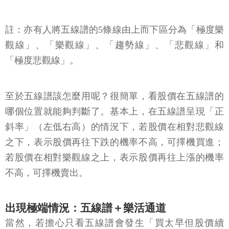
註：亦有人將五線譜的5條線由上而下區分為「極度樂
觀線」、「樂觀線」、「趨勢線」、「悲觀線」和
「極度悲觀線」。
至於五線譜該怎麼用呢？很簡單，看股價在五線譜的
哪個位置就能夠判斷了。基本上，在五線譜呈現「正
斜率」（左低右高）的情況下，若股價在相對悲觀線
之下，表示股價再往下跌的機率不高，可擇機買進；
若股價在相對樂觀線之上，表示股價再往上漲的機率
不高，可擇機賣出。
出現極端情況：五線譜＋樂活通道
當然，若擔心只看五線譜會發生「買太早但股價續