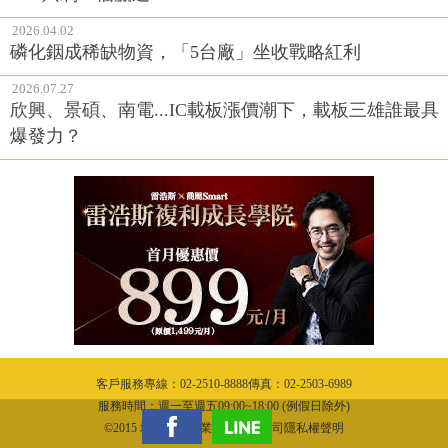
2026.04.02
磷化銦成稀缺物資，「5台廠」坐收戰略紅利
2026.07.27
欣興、景碩、南電...IC載板漲價潮下，載板三雄誰最具
爆發力？
客戶服務專線：02-2510-8888傳真：02-2503-6989
服務時間：週一至週五09:00~18:00 (例假日除外)
©2015 城邦文化事業股份有限公司隱私權聲明