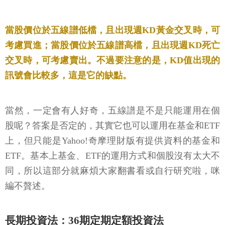
當股價位於五線譜低檔，且出現週KD黃金交叉時，可
考慮買進；當股價位於五線譜高檔，且出現週KD死亡
交叉時，可考慮賣出。不過要注意的是，KD值出現的
訊號會比較多，這是它的缺點。
當然，一定會有人好奇，五線譜是不是只能運用在個
股呢？答案是否定的，其實它也可以運用在基金和ETF
上，但只能是Yahoo!奇摩理財版有提供資料的基金和
ETF。基本上基金、ETF的運用方式和個股沒有太大不
同，所以這部分就麻煩大家翻書看或自行研究啦，咪
編不贅述。
長期投資法：36期定期定額投資法