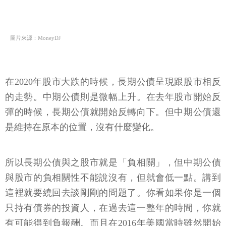
圖片來源：MoneyDJ
在2020年股市大跌的時候，長期公債呈現跟股市相反
的走勢。中期公債則是微幅上升。在去年股市開始反
彈的時候，長期公債就開始反轉向下。但中期公債還
是維持在原本的位置，沒有什麼變化。
所以長期公債與之股市就是「負相關」，但中期公債
與股市的負相關性不能說沒有，但就會低一點。講到
這裡就要繞回去談剛剛的問題了。你看如果你是一個
只持有債券的投資人，在過去這一整年的時間，你就
有可能得到負報酬。而且在2016年美國當時雖然開始