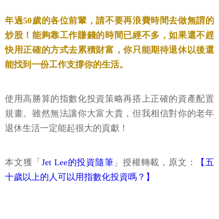
年過50歲的各位前輩，請不要再浪費時間去做無謂的
炒股！能夠靠工作賺錢的時間已經不多，如果還不趕
快用正確的方式去累積財富，你只能期待退休以後還
能找到一份工作支撐你的生活。
使用高勝算的指數化投資策略再搭上正確的資產配置
規畫。雖然無法讓你大富大貴，但我相信對你的老年
退休生活一定能起很大的貢獻！
本文獲「
Jet Lee的投資隨筆
」授權轉載，原文：
【五
十歲以上的人可以用指數化投資嗎？】