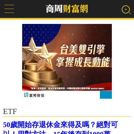
ETF
50歲開始存退休金來得及嗎？絕對可