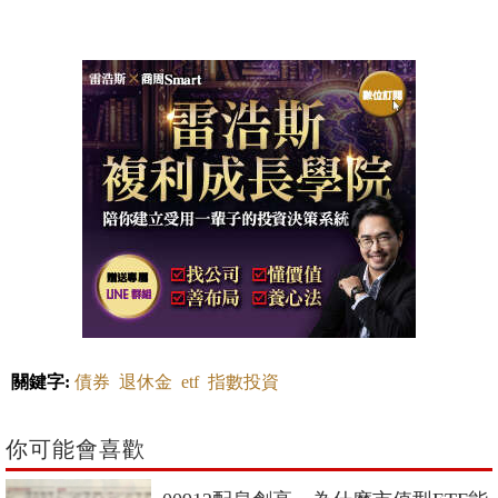
關鍵字:
債券
退休金
etf
指數投資
你可能會喜歡