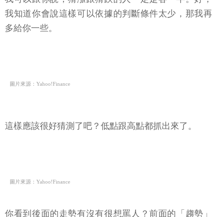
我知道你會說這樣可以依據的判斷條件太少，那我再
多給你一些。
圖片來源：Yahoo!Finance
這樣應該很好猜測了吧？低點跟高點都抓出來了。
圖片來源：Yahoo!Finance
你看到後面的走勢有沒有很想罵人？前面的「趨勢」