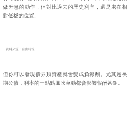
做升息的動作，但對比過去的歷史利率，還是處在相
對低檔的位置。
資料來源：自由時報
但你可以發現債券類資產就會變成負報酬。尤其是長
期公債，利率的一點點風吹草動都會影響報酬甚鉅。