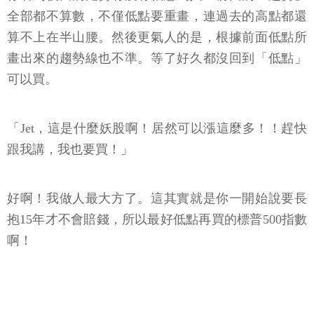
全部都不算數，不僅低點要重畫，連過去的高點都還
算不上在半山腰。然後更氣人的是，根據前面低點所
畫出來的趨勢線也不準。等了好久都沒回到「低點」
可以買。
「Jet，這是什麼妖股啊！居然可以漲這麼多！！趕快
跟我講，我也要買！」
好啊！我做人最大方了。這其實就是你一開始說要長
抱15年才不會賠錢，所以最好低點再買的標普500指數
啊！