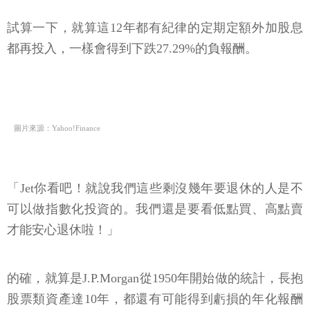
試算一下，就算這12年都有紀律的定期定額外加股息
都再投入，一樣會得到下跌27.29%的負報酬。
圖片來源：Yahoo!Finance
「Jet你看吧！就說我們這些剩沒幾年要退休的人是不
可以做指數化投資的。我們還是要看低點買、高點賣
才能安心退休啦！」
的確，就算是J.P.Morgan從1950年開始做的統計，長抱
股票類資產達10年，都還有可能得到虧損的年化報酬