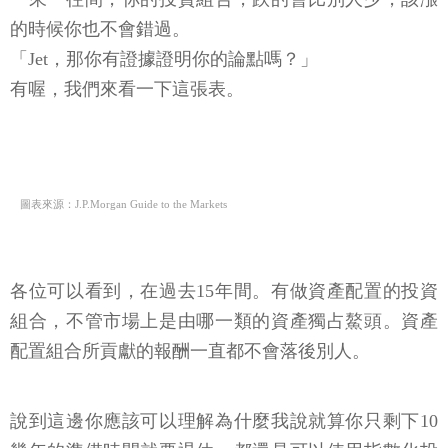
的時候你也不會錯過。
「Jet，那你有證據證明你的論點嗎？」
有喔，我們來看一下這張表。
圖表來源：J.P.Morgan Guide to the Markets
各位可以看到，在過去15年間。有做資產配置的投資
組合，不管市場上是由哪一類的資產獨占鰲頭。資產
配置組合所貢獻的報酬一直都不會落後別人。
說到這邊你應該可以理解為什麼我說就算你只剩下10