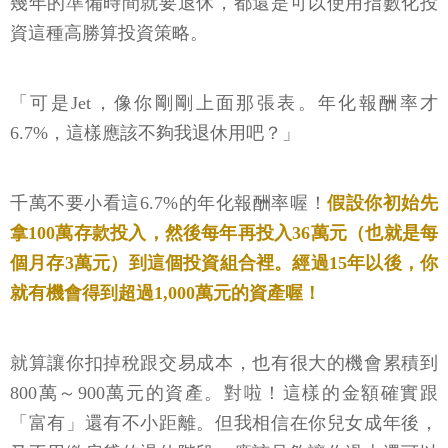
幾年的準備時間就要退休，都還是可以使用指數化投
資這種高勝算投資策略。
「可是Jet，像你剛剛上面那張表。年化報酬率才
6.7%，這樣應該不夠我退休用吧？」
千萬不要小看這6.7%的年化報酬率喔！
假設你初始先
拿100萬存款投入，然後每年再投入36萬元（也就是每
個月存3萬元）到這個投資組合裡。經過15年以後，你
就有機會得到超過1,000萬元的資產喔！
就算讓你扣掉稅跟交易成本，也有很大的機會累積到
800萬～900萬元的資產。對啦！這樣的金額確實跟
「富有」還有不小距離。但我相信在你兒女成年後，