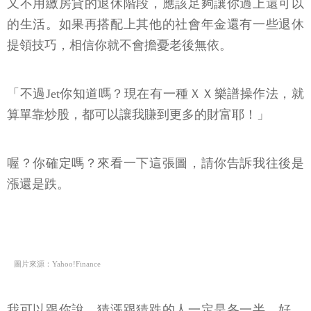
又不用繳房貸的退休階段，應該足夠讓你過上還可以
的生活。如果再搭配上其他的社會年金還有一些退休
提領技巧，相信你就不會擔憂老後無依。
「不過Jet你知道嗎？現在有一種ＸＸ樂譜操作法，就
算單靠炒股，都可以讓我賺到更多的財富耶！」
喔？你確定嗎？來看一下這張圖，請你告訴我往後是
漲還是跌。
圖片來源：Yahoo!Finance
我可以跟你說，猜漲跟猜跌的人一定是各一半。好，