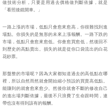
做技術分析，只要是用過去價格做判斷依據，就是
「看照後鏡開車。」
一路上漲的市場，低點只會愈來愈高，你很難找到進
場點。你損失的是無形的未來上漲報酬。一路下跌的
市場，低點只會愈來愈低。你會愈買愈低，然後回不
到歷史的高點賣出。損失的就是從你口袋流出的白花
花鈔票。
那盤整的市場呢？因為大家都知道過去的高低點在哪
裡，所以自然而然就會開始縮小預設的買賣高低點。
能賺到的就會愈來愈少。然後你就會不斷的修改自己
的進出場判斷依據，最後不只浪費了生命跟時間，連
帶也沒有得到該有的報酬。