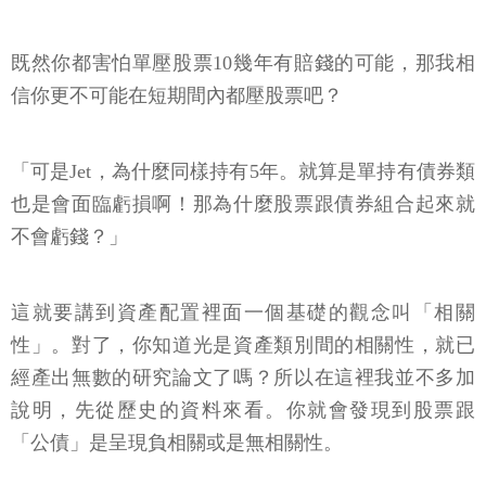
既然你都害怕單壓股票10幾年有賠錢的可能，那我相
信你更不可能在短期間內都壓股票吧？
「可是Jet，為什麼同樣持有5年。就算是單持有債券類
也是會面臨虧損啊！那為什麼股票跟債券組合起來就
不會虧錢？」
這就要講到資產配置裡面一個基礎的觀念叫「相關
性」。對了，你知道光是資產類別間的相關性，就已
經產出無數的研究論文了嗎？所以在這裡我並不多加
說明，先從歷史的資料來看。你就會發現到股票跟
「公債」是呈現負相關或是無相關性。