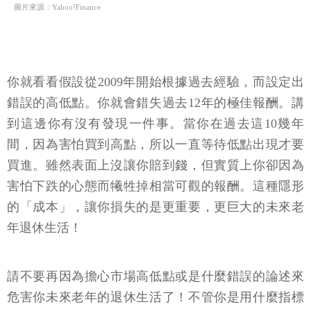
圖片來源：Yahoo!Finance
你就看看假設從2009年開始根據過去經驗，而設定出
錯誤的高低點。你就會錯失過去12年的極佳報酬。講
到這邊你有沒有發現一件事。當你在過去這10幾年
間，因為害怕買到高點，所以一直等待低點出現才要
買進。雖然表面上沒讓你賠到錢，但實質上你卻因為
害怕下跌的心態而犧牲掉相當可觀的報酬。這種隱形
的「成本」，讓你損失的是更重要，更巨大的未來老
年退休生活！
請不要再因為擔心市場高低點或是什麼錯誤的論述來
危害你未來老年的退休生活了！不管你是用什麼指標