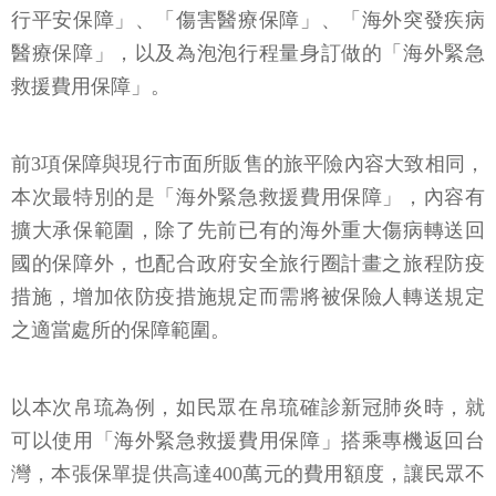
行平安保障」、「傷害醫療保障」、「海外突發疾病
醫療保障」，以及為泡泡行程量身訂做的「海外緊急
救援費用保障」。
前3項保障與現行市面所販售的旅平險內容大致相同，
本次最特別的是「海外緊急救援費用保障」，內容有
擴大承保範圍，除了先前已有的海外重大傷病轉送回
國的保障外，也配合政府安全旅行圈計畫之旅程防疫
措施，增加依防疫措施規定而需將被保險人轉送規定
之適當處所的保障範圍。
以本次帛琉為例，如民眾在帛琉確診新冠肺炎時，就
可以使用「海外緊急救援費用保障」搭乘專機返回台
灣，本張保單提供高達400萬元的費用額度，讓民眾不