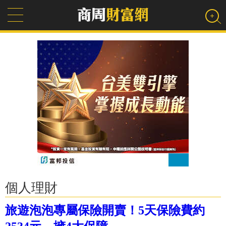
個人理財
旅遊泡泡專屬保險開賣！5天保險費約