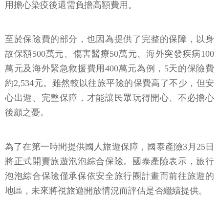
用擔心染疫後還需負擔高額費用。
至於保險費的部分，也因為提供了完整的保障，以身
故保額500萬元、傷害醫療50萬元、海外突發疾病100
萬元及海外緊急救援費用400萬元為例，5天的保險費
約2,534元。雖然較以往旅平險的保費高了不少，但安
心出遊、完整保障，才能讓民眾玩得開心、不必擔心
後顧之憂。
為了在第一時間提供國人旅遊保障，國泰產險3月25日
將正式開賣旅遊泡泡綜合保險。國泰產險表示，旅行
泡泡綜合保險僅承保依安全旅行圈計畫而前往旅遊的
地區，未來將視旅遊開放情況而評估是否繼續提供。