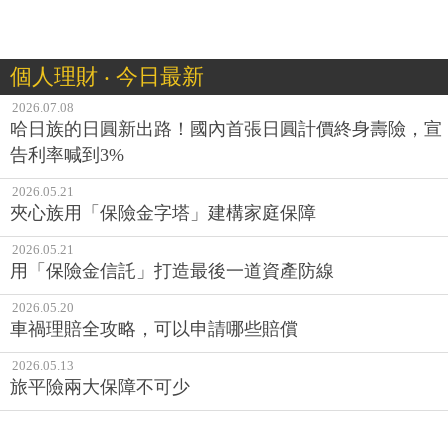
個人理財 ‧ 今日最新
2026.07.08
哈日族的日圓新出路！國內首張日圓計價終身壽險，宣
告利率喊到3%
2026.05.21
夾心族用「保險金字塔」建構家庭保障
2026.05.21
用「保險金信託」打造最後一道資產防線
2026.05.20
車禍理賠全攻略，可以申請哪些賠償
2026.05.13
旅平險兩大保障不可少