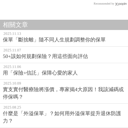
Recommended by
相關文章
2025.11.13
保單「斷捨離」隨不同人生規劃調整你的保單
2025.11.07
50+該如何規劃保險？用這些面向評估
2025.11.06
用「保險+信託」保障心愛的家人
2025.10.09
實支實付醫療險將漲價，專家揭4大原因！我該減碼或
停保嗎？
2025.08.25
什麼是「外溢保單」？如何用外溢保單提升退休防護
力？