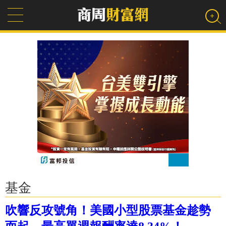
基金
吹響反攻號角！美國小型股票基金趁勢