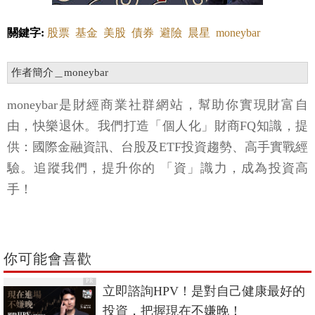
關鍵字:
股票
基金
美股
債券
避險
晨星
moneybar
作者簡介＿moneybar
moneybar是財經商業社群網站，幫助你實現財富自
由，快樂退休。我們打造「個人化」財商FQ知識，提
供：國際金融資訊、台股及ETF投資趨勢、高手實戰經
驗。追蹤我們，提升你的 「資」識力，成為投資高
手！
你可能會喜歡
PR
立即諮詢HPV！是對自己健康最好的
投資，把握現在不嫌晚！