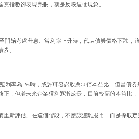
達克指數卻表現亮眼，就是反映這個現象。
至開始考慮升息。當利率上升時，代表債券價格下跌，
債券。
利率為1%時，或許可容忍股票50倍本益比，但當債券
修正；但若未來企業獲利逐漸成長，目前較高的本益比，
價重新評估。在這個階段，不應該遠離股市，而是採取定