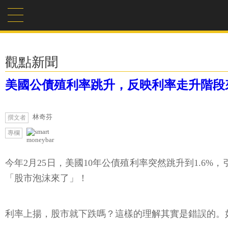
觀點新聞
美國公債殖利率跳升，反映利率走升階段
林奇芬
撰文者
專欄
moneybar
今年2月25日，美國10年公債殖利率突然跳升到1.
「股市泡沫來了」！
利率上揚，股市就下跌嗎？這樣的理解其實是錯誤的。