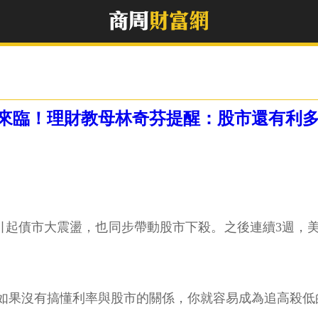
來臨！理財教母林奇芬提醒：股市還有利
6%，引起債市大震盪，也同步帶動股市下殺。之後連續3週
如果沒有搞懂利率與股市的關係，你就容易成為追高殺低