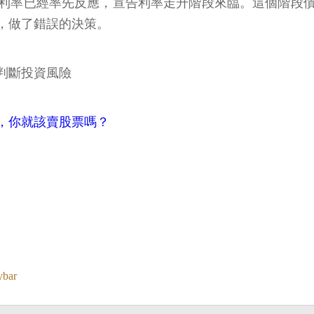
利率已經率先反應，宣告利率走升階段來臨。這個階段
，做了錯誤的決策。
判斷投資風險
，你就該賣股票嗎？
ybar