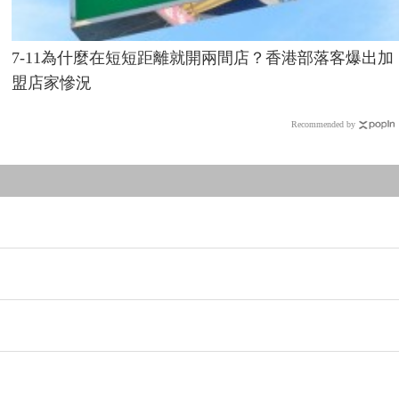
7-11為什麼在短短距離就開兩間店？香港部落客爆出加
盟店家慘況
Recommended by