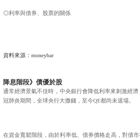
◎利率與債券、股票的關係
資料來源：moneybar
降息階段》債優於股
通常經濟景氣不佳時，中央銀行會降低利率來刺激經濟
冠肺炎期間，全球央行大撒錢，至今QE都尚未退場。
在資金寬鬆階段，由於利率低、債券價格走高，對債市