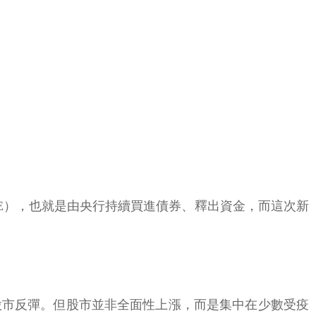
E），也就是由央行持續買進債券、釋出資金，而這次新
股市反彈。但股市並非全面性上漲，而是集中在少數受疫