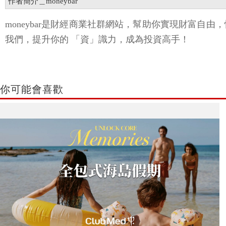
作者簡介＿moneybar
moneybar是財經商業社群網站，幫助你實現財富自
我們，提升你的 「資」識力，成為投資高手！
你可能會喜歡