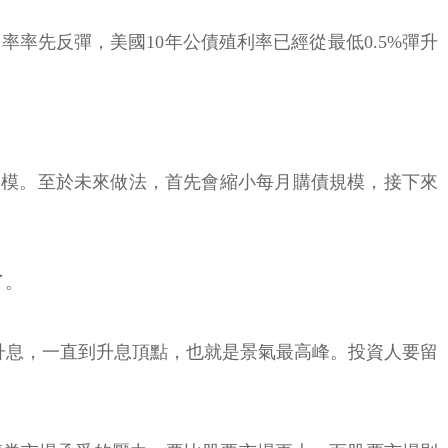
率先反彈，美國10年公債殖利率已經從最低0.5%彈升
小規模。至於未來做法，首先會縮小每月購債規模，接下來
了。
升息，一直到升息頂點，也就是景氣最高峰。投資人要留