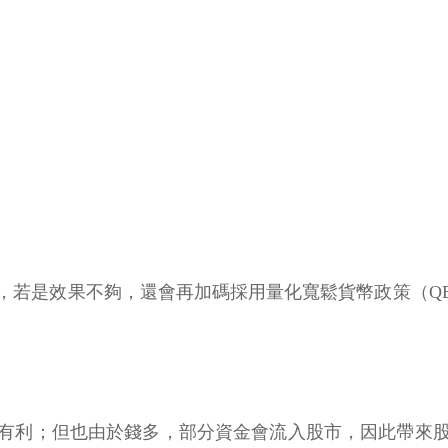
，若是效果不夠，還會再加碼採用量化寬鬆貨幣政策（Q
有利；但也由於錢多，部分資金會流入股市，因此帶來