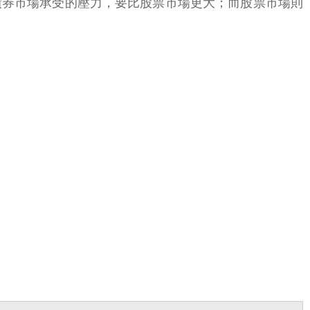
債券市場承受的壓力，要比股票市場更大；而股票市場則