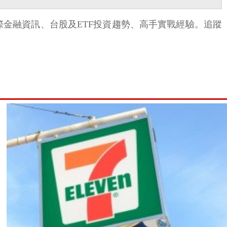
國際金融資訊、台股及ETF投資趨勢、高手實戰經驗。追蹤