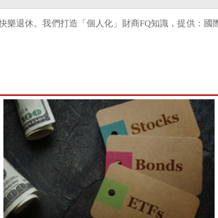
由，快樂退休。我們打造「個人化」財商FQ知識，提供：