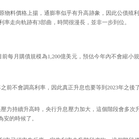
物料價格上揚，通膨率似乎有升高跡象，因此公債殖利率
正利率走向軌跡有3部曲，時間很漫長，並非一步到位。
目前每月購債規模為1,200億美元，預估今年內不會縮
年之前不會調高利率，因此真正升息也要等到2023年之後
脹壓力持續升高時，央行升息壓力加大，這個階段會多次
為安的時候了。