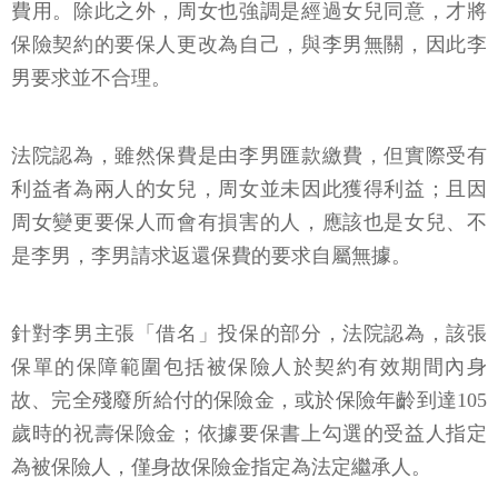
費用。除此之外，周女也強調是經過女兒同意，才將
保險契約的要保人更改為自己，與李男無關，因此李
男要求並不合理。
法院認為，雖然保費是由李男匯款繳費，但實際受有
利益者為兩人的女兒，周女並未因此獲得利益；且因
周女變更要保人而會有損害的人，應該也是女兒、不
是李男，李男請求返還保費的要求自屬無據。
針對李男主張「借名」投保的部分，法院認為，該張
保單的保障範圍包括被保險人於契約有效期間內身
故、完全殘廢所給付的保險金，或於保險年齡到達105
歲時的祝壽保險金；依據要保書上勾選的受益人指定
為被保險人，僅身故保險金指定為法定繼承人。