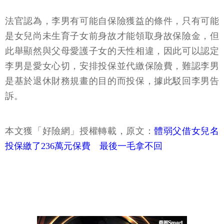
法官認為，李男有可能自保險獲益的條件，只有可能
是女兒尚未生育子女前身故才能領取身故保險金，但
此舉顯然與父母愛護子女的天性相違，因此可以認定
李男是愛女心切，安排投保並代繳保險費，難認李男
是基於退休財務規畫的目的而投保，據此駁回李男告
訴。
本文獲「好險網」授權轉載，原文：
體弱父借女兒名
投保繳了236萬元保費 最後一毛拿不回