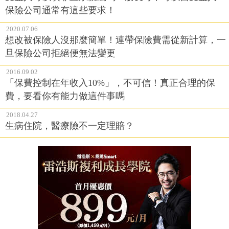
保險公司通常有這些要求！
2020.07.06
想改被保險人沒那麼簡單！連帶保險費需從新計算，一
旦保險公司拒絕便無法變更
2016.09.02
「保費控制在年收入10%」，不可信！真正合理的保
費，要看你有能力做這件事嗎
2018.04.27
生病住院，醫療險不一定理賠？