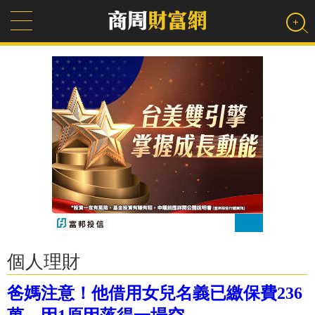
個人理財
爸媽注意！他借用女兒名義已繳保費236