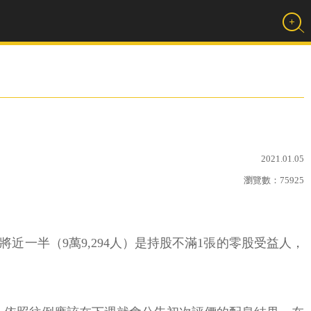
2021.01.05
瀏覽數：
75925
將近一半（9萬9,294人）是持股不滿1張的零股受益人，