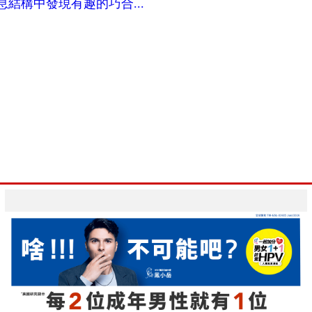
6配息結構中發現有趣的巧合...