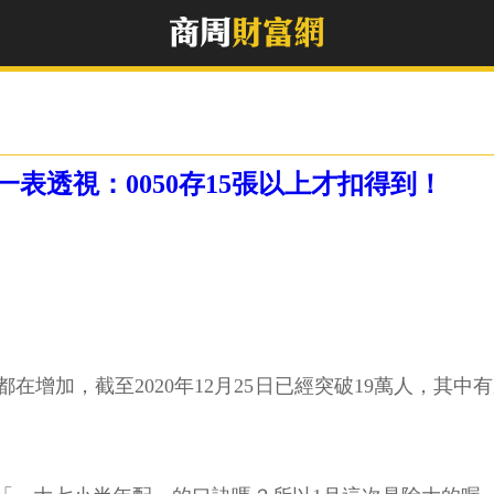
表透視：0050存15張以上才扣得到！
在增加，截至2020年12月25日已經突破19萬人，其中有