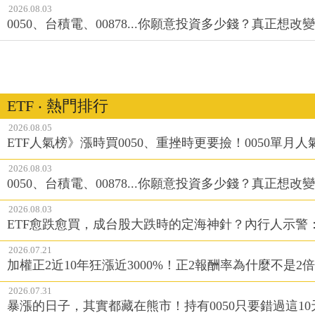
2026.08.03
0050、台積電、00878...你願意投資多少錢？真正想
ETF ‧ 熱門排行
2026.08.05
ETF人氣榜》漲時買0050、重挫時更要撿！0050單月人
2026.08.03
0050、台積電、00878...你願意投資多少錢？真正想
2026.08.03
ETF愈跌愈買，成台股大跌時的定海神針？內行人示警
2026.07.21
加權正2近10年狂漲近3000%！正2報酬率為什麼不是2倍
2026.07.31
暴漲的日子，其實都藏在熊市！持有0050只要錯過這1