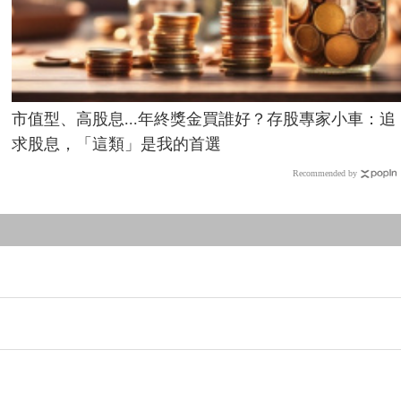
市值型、高股息...年終獎金買誰好？存股專家小車：追
求股息，「這類」是我的首選
Recommended by