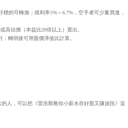
好標的可轉換；殖利率5%～6.7%，空手者可少量買進，
）或高估價（本益比20倍以上）賣出。
對；轉弱後可用股價淨值比計算。
念的人，可以把《雷浩斯教你小薪水存好股又賺波段》這