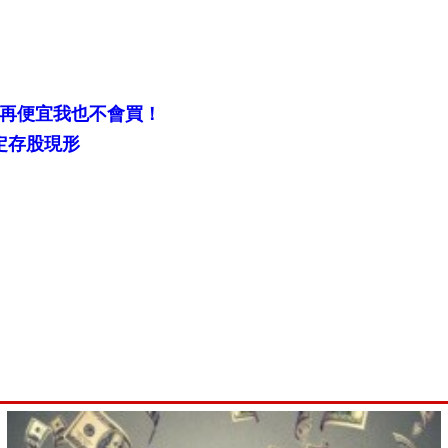
票再便宜我也不會買！
定存股現形