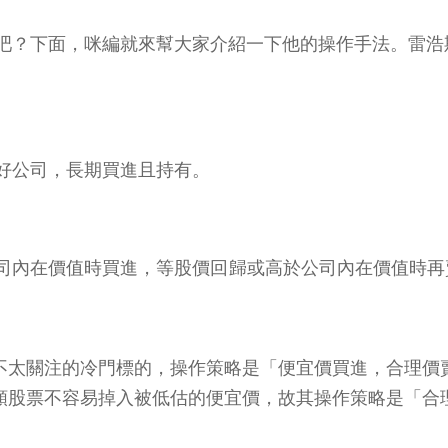
吧？下面，咪編就來幫大家介紹一下他的操作手法。雷浩
好公司，長期買進且持有。
司內在價值時買進，等股價回歸或高於公司內在價值時再
不太關注的冷門標的，操作策略是「便宜價買進，合理價
類股票不容易掉入被低估的便宜價，故其操作策略是「合