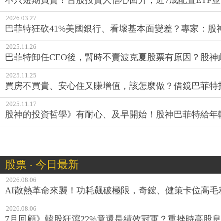
2026.03.27
巴菲特狂砍41%美國銀行、看壞基本面變差？專家：股
2025.11.26
巴菲特卸任CEO後，暫時不賣波克夏股票有原因？股神
2025.11.25
買房不買貴、安心住又賺增值，該怎麼做？借鏡巴菲特
2025.11.17
股神的投資哲學》有耐心、及早開始！股神巴菲特給年
股票 ‧ 今日最新
2026.08.06
AI散熱革命來襲！功耗飆破極限，奇鋐、健策卡位高毛
2026.08.06
7月回顧》韓股狂瀉22%竟還是績效冠軍？重挫時高股息E