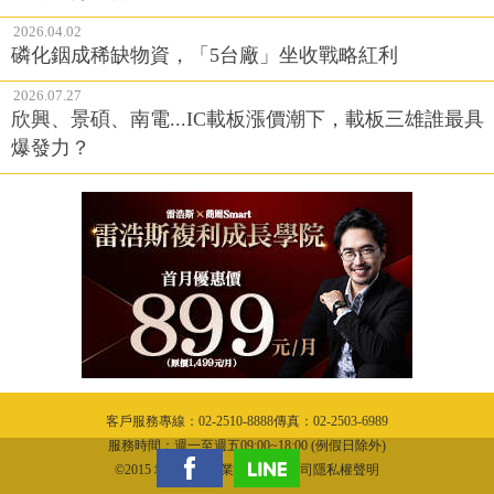
2026.04.02
磷化銦成稀缺物資，「5台廠」坐收戰略紅利
2026.07.27
欣興、景碩、南電...IC載板漲價潮下，載板三雄誰最具
爆發力？
客戶服務專線：02-2510-8888傳真：02-2503-6989
服務時間：週一至週五09:00~18:00 (例假日除外)
©2015 城邦文化事業股份有限公司隱私權聲明