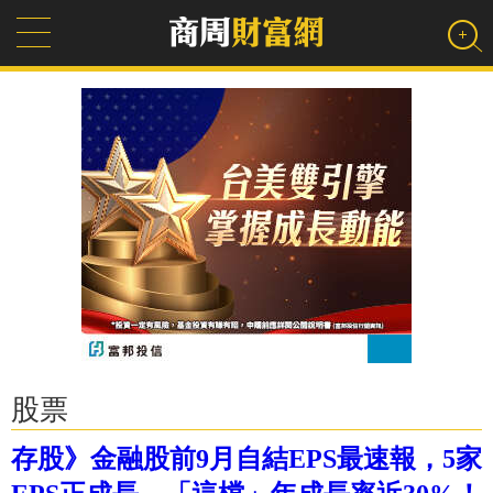
股票
存股》金融股前9月自結EPS最速報，5家