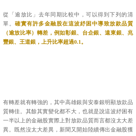
從「逾放比」去年同期比較中，可以得到下列的清
單。
確實有許多金融股在這波紓困中導致放款品質
（逾放比率）轉差，例如彰銀、台企銀、遠東銀、兆
豐銀、王道銀，上升比率超過0.1。
有轉差就有轉強的，其中高雄銀與安泰銀明顯放款品
質轉佳。其餘其實變化都不大，也就是說這波紓困有
一半以上的金融股實際上對放款品質而言都沒太大差
異。既然沒太大差異，新聞又開始陸續傳出金融股獲