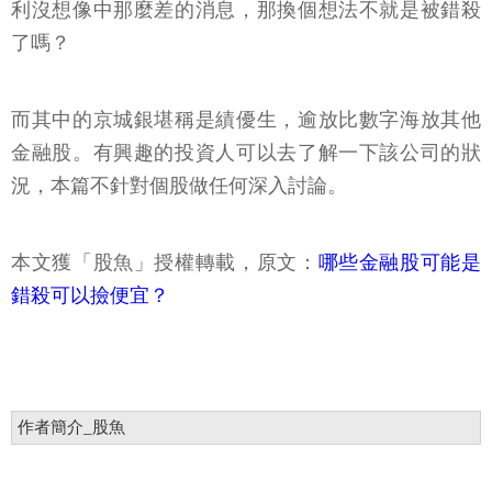
利沒想像中那麼差的消息，那換個想法不就是被錯殺
了嗎？
而其中的京城銀堪稱是績優生，逾放比數字海放其他
金融股。有興趣的投資人可以去了解一下該公司的狀
況，本篇不針對個股做任何深入討論。
本文獲「股魚」授權轉載，原文：
哪些金融股可能是
錯殺可以撿便宜？
作者簡介_股魚