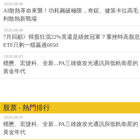
2026.08.06
AI散熱革命來襲！功耗飆破極限，奇鋐、健策卡位高毛
利散熱新戰場
2026.08.06
7月回顧》韓股狂瀉22%竟還是績效冠軍？重挫時高股息
ETF只剩一檔贏過0050
2026.08.05
穩懋、宏捷科、全新...PA三雄搶攻光通訊與低軌衛星的
黃金年代
股票 ‧ 熱門排行
2026.08.05
穩懋、宏捷科、全新...PA三雄搶攻光通訊與低軌衛星的
黃金年代