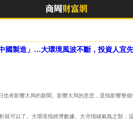
中國製造」…大環境風波不斷，投資人宜
日也有影響大局的新聞。影響大局的意思，是指影響整個
析就可以了。大環境指經濟數據、大市情緒氣氛之類，