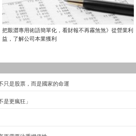
把艱澀專用術語簡單化，看財報不再霧煞煞》從營業利
益，了解公司本業獲利
的不只是股票，而是國家的命運
不是更瘋狂」