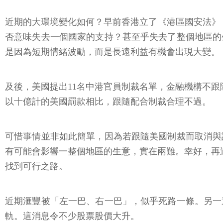
近期的大環境變化如何？早前香港立了《港區國安法》，大
否意味失去一個國家的支持？甚至乎失去了整個地區的
是因為短期情緒波動，而是長遠利益有機會出現大變。
及後，美國提出11名中港官員制裁名單，金融機構不跟
以十億計的美國罰款相比，跟隨配合制裁合理不過。
可惜事情並非如此簡單，因為若跟隨美國制裁而取消與
有可能會影響一整個地區的生意，實在兩難。幸好，再
找到可行之路。
近期滙豐被「左一巴、右一巴」，似乎死路一條。另一
軌。這消息令不少股票股價大升。