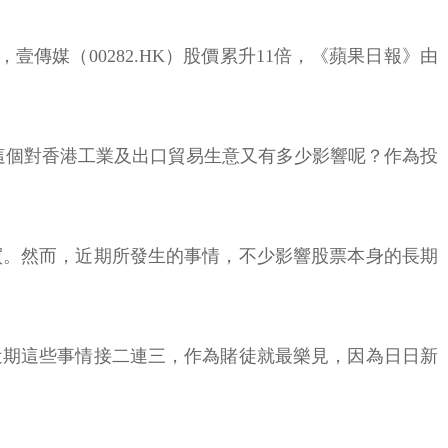
傳媒（00282.HK）股價累升11倍，《蘋果日報》由
這個對香港工業及出口貿易生意又有多少影響呢？作為投
買。然而，近期所發生的事情，不少影響股票本身的長期
近期這些事情接二連三，作為賭徒就最樂見，因為日日新