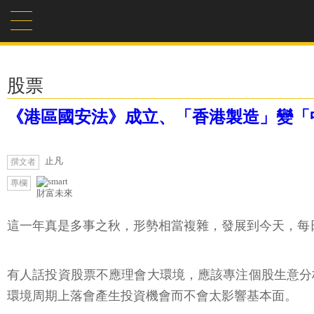
股票
《港區國安法》成立、「香港製造」變「
止凡
撰文者
專欄
財富未來
這一年真是多事之秋，形勢相當複雜，發展到今天，每
有人話投資股票不應理會大環境，應該專注個股生意分
環境周期上落會產生投資機會而不會太影響基本面。