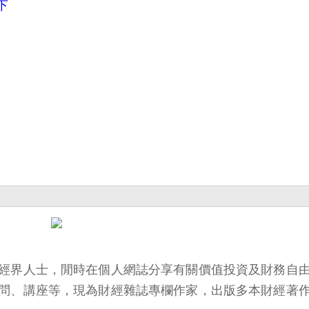
下
經界人士，閒時在個人網誌分享有關價值投資及財務自
問、講座等，現為財經雜誌專欄作家，出版多本財經著