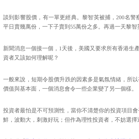
談到影響股價，有一單更經典。黎智英被捕，200名警察
平日賣幾萬份，一下子賣到55萬份之多。再過一天黎智
新聞消息一個接一個，1天後，美國又要求所有香港生
資者又該如何理解呢？
一般來說，短期令股價升跌的因素多是氣氛情緒，所以
價值與基本面，一個消息會令一些企業變了另一個樣。
投資者最怕是不可預測性，當你不清楚你的投資項目會
鮮，波動大，刺激好玩；但作為理性投資者，不妨選擇