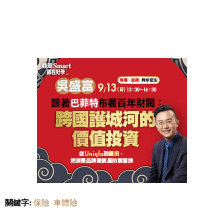
關鍵字:
保險
車體險