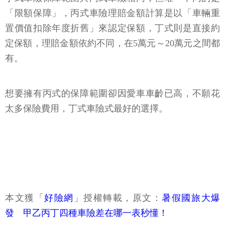
「限額保障」，丙式車險理賠金額計算是以「車輛重
置價值扣除年度折舊」來認定保額，丁式則是直接約
定保額，理賠金額依約不同，在5萬元～20萬元之間都
有。
想要擁有丙式的保障範圍卻因愛車車齡已高，不願花
太多保險費用，丁式車險式最好的選擇。
本文獲「
好險網
」授權轉載，原文：
暑假國旅大爆
發 甲乙丙丁四種車險差在哪一表秒懂！