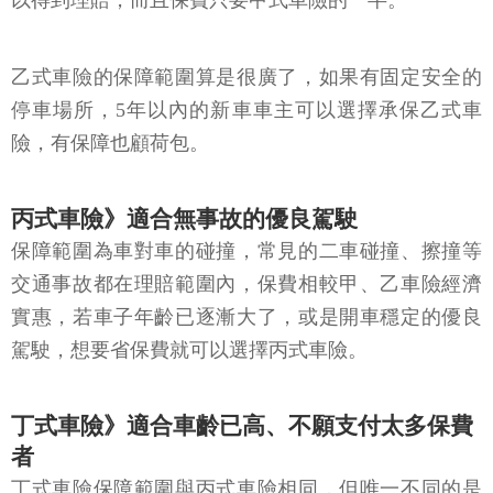
以得到理賠，而且保費只要甲式車險的一半。
乙式車險的保障範圍算是很廣了，如果有固定安全的
停車場所，5年以內的新車車主可以選擇承保乙式車
險，有保障也顧荷包。
丙式車險》適合無事故的優良駕駛
保障範圍為車對車的碰撞，常見的二車碰撞、擦撞等
交通事故都在理賠範圍內，保費相較甲、乙車險經濟
實惠，若車子年齡已逐漸大了，或是開車穩定的優良
駕駛，想要省保費就可以選擇丙式車險。
丁式車險》適合車齡已高、不願支付太多保費
者
丁式車險保障範圍與丙式車險相同，但唯一不同的是