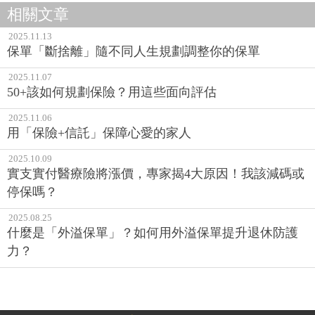
相關文章
2025.11.13
保單「斷捨離」隨不同人生規劃調整你的保單
2025.11.07
50+該如何規劃保險？用這些面向評估
2025.11.06
用「保險+信託」保障心愛的家人
2025.10.09
實支實付醫療險將漲價，專家揭4大原因！我該減碼或
停保嗎？
2025.08.25
什麼是「外溢保單」？如何用外溢保單提升退休防護
力？