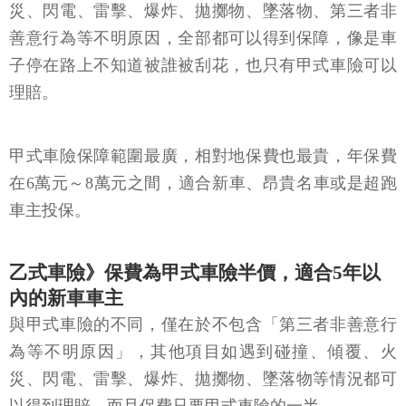
災、閃電、雷擊、爆炸、拋擲物、墜落物、第三者非
善意行為等不明原因，全部都可以得到保障，像是車
子停在路上不知道被誰被刮花，也只有甲式車險可以
理賠。
甲式車險保障範圍最廣，相對地保費也最貴，年保費
在6萬元～8萬元之間，適合新車、昂貴名車或是超跑
車主投保。
乙式車險》保費為甲式車險半價，適合5年以
內的新車車主
與甲式車險的不同，僅在於不包含「第三者非善意行
為等不明原因」，其他項目如遇到碰撞、傾覆、火
災、閃電、雷擊、爆炸、拋擲物、墜落物等情況都可