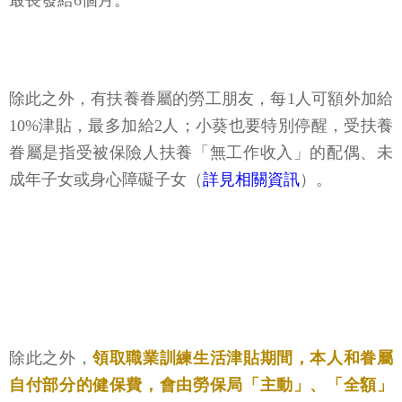
最長發給6個月。
除此之外，有扶養眷屬的勞工朋友，每1人可額外加給
10%津貼，最多加給2人；小葵也要特別停醒，受扶養
眷屬是指受被保險人扶養「無工作收入」的配偶、未
成年子女或身心障礙子女（
詳見相關資訊
）。
除此之外，
領取職業訓練生活津貼期間，本人和眷屬
自付部分的健保費，會由勞保局「主動」、「全額」