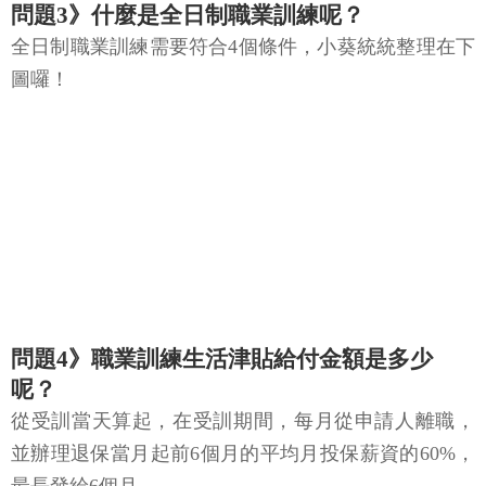
問題3》什麼是全日制職業訓練呢？
全日制職業訓練需要符合4個條件，小葵統統整理在下
圖囉！
問題4》職業訓練生活津貼給付金額是多少
呢？
從受訓當天算起，在受訓期間，每月從申請人離職，
並辦理退保當月起前6個月的平均月投保薪資的60%，