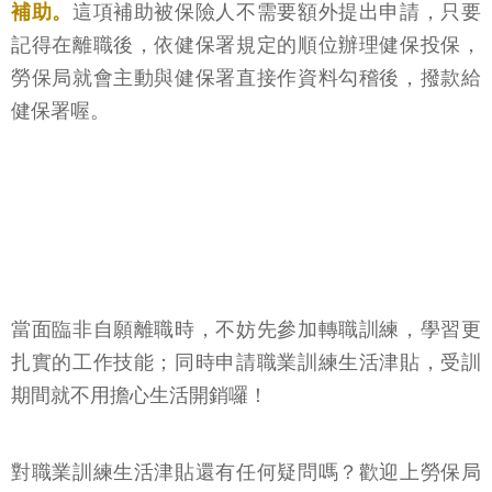
補助。
這項補助被保險人不需要額外提出申請，只要
記得在離職後，依健保署規定的順位辦理健保投保，
勞保局就會主動與健保署直接作資料勾稽後，撥款給
健保署喔。
當面臨非自願離職時，不妨先參加轉職訓練，學習更
扎實的工作技能；同時申請職業訓練生活津貼，受訓
期間就不用擔心生活開銷囉！
對職業訓練生活津貼還有任何疑問嗎？歡迎上勞保局