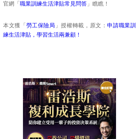
官網「
職業訓練生活津貼常見問答
」瞧瞧！
本文獲「
勞工保險局
」授權轉載，原文：
申請職業訓
練生活津貼，學習生活兩兼顧！