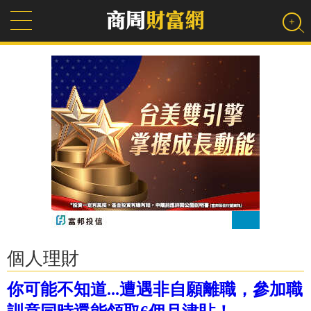
個人理財
你可能不知道...遭遇非自願離職，參加職