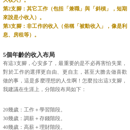
大收入）。
第2支腳：其它工作（包括「兼職」與「斜槓」，短期
來說是小收入）。
第3支腳：非工作的收入（俗稱「被動收入」，像是利
息、房租等）。
5個年齡的收入布局
有這3支腳，心安多了，最重要的是不必再害怕失業，
對於工作的選擇更自由、更自主，甚至大膽去做喜歡
做的事，這是多麼理想的人生啊！怎麼拉出這3支腳，
我建議在生涯上，分階段布局如下：
20幾歲：工作＋學習階段。
30幾歲：調薪＋存錢階段。
40幾歲：高薪＋理財階段。