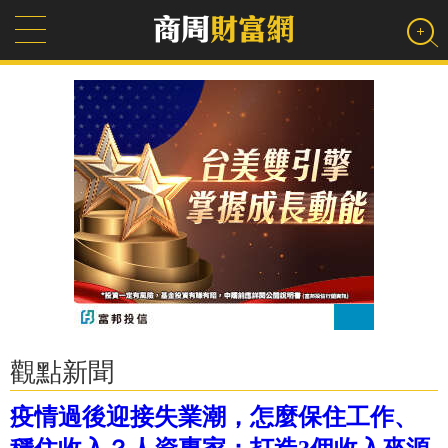
觀點新聞
疫情過後迎接失業潮，怎麼保住工作、