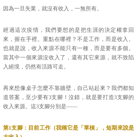
因為一旦失業，就沒有收入，一無所有。
經過這次疫情，我們要想的是把生涯的決定權拿回
來，握在手裡。重點在哪裡？不是工作，而是收入。
也就是說，收入來源不能只有一種，而是要有多個。
當其中一個來源沒收入了，還有其它來源，就不致陷
入絕境，仍然有活路可走。
再來想像桌子怎麼不靠牆壁，自己站起來？我們都知
道答案，至少要有3支腳！沒錯，就是要打造3支腳的
收入來源。這3支腳分別是——
第1支腳：目前工作（我稱它是「單槓」，短期來說是