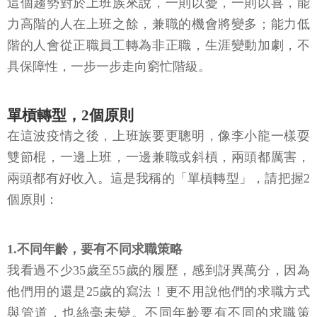
這個趨勢對於上班族來說，一則以憂，一則以喜，能
力高階的人在上班之餘，兼職的機會將變多；能力低
階的人會從正職員工轉為非正職，生涯變動加劇，不
具保障性，一步一步走向窮忙階級。
單槓轉型，2個原則
在這波疫情之後，上班族要更聰明，像李小龍一樣耍
雙節棍，一邊上班，一邊兼職或斜槓，兩頭都厲害，
兩頭都有好收入。這是我稱的「單槓轉型」，請把握2
個原則：
1.不同年齡，要有不同求職策略
我看過不少35歲至55歲的履歷，感到訝異萬分，因為
他們用的還是25歲的寫法！更不用說他們的求職方式
與管道，也絲毫未變。不同年齡要有不同的求職策