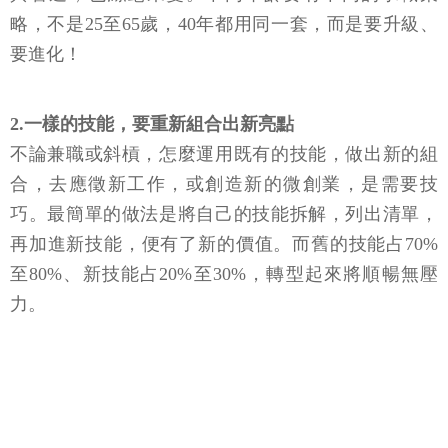
略，不是25至65歲，40年都用同一套，而是要升級、
要進化！
2.一樣的技能，要重新組合出新亮點
不論兼職或斜槓，怎麼運用既有的技能，做出新的組
合，去應徵新工作，或創造新的微創業，是需要技
巧。最簡單的做法是將自己的技能拆解，列出清單，
再加進新技能，便有了新的價值。而舊的技能占70%
至80%、新技能占20%至30%，轉型起來將順暢無壓
力。