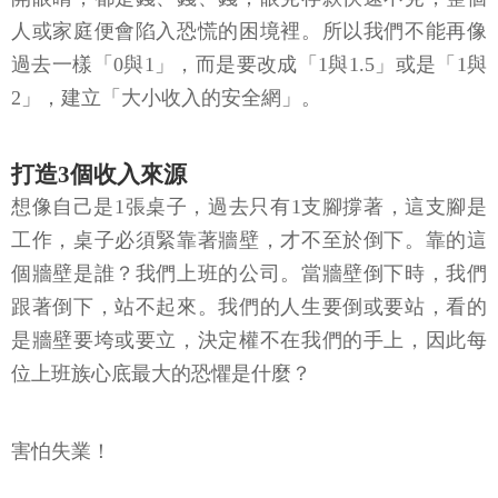
人或家庭便會陷入恐慌的困境裡。所以我們不能再像
過去一樣「0與1」，而是要改成「1與1.5」或是「1與
2」，建立「大小收入的安全網」。
打造3個收入來源
想像自己是1張桌子，過去只有1支腳撐著，這支腳是
工作，桌子必須緊靠著牆壁，才不至於倒下。靠的這
個牆壁是誰？我們上班的公司。當牆壁倒下時，我們
跟著倒下，站不起來。我們的人生要倒或要站，看的
是牆壁要垮或要立，決定權不在我們的手上，因此每
位上班族心底最大的恐懼是什麼？
害怕失業！