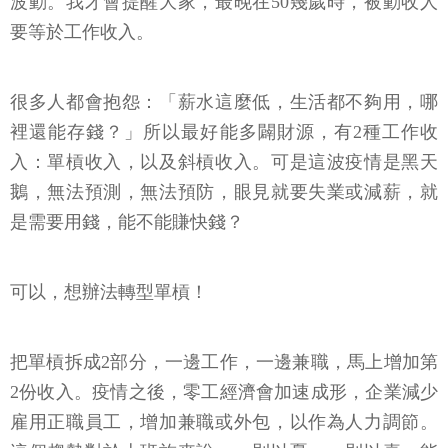
波動。我才會提醒大家，最晚在50幾歲時，被動收人
要等於工作收入。
很多人都會抱怨：「薪水這麼低，生活都不夠用，哪
裡還能存錢？」所以最好能多闢財源，有2種工作收
入：單槓收入，以及斜槓收入。可是這波疫情是黑天
鵝，無法預測，無法預防，眼見就要失業或減薪，就
是需要用錢，能不能賺快錢？
可以，想辦法轉型單槓！
把單槓拆成2部分，一邊工作，一邊兼職，馬上增加第
2份收入。疫情之後，零工經濟會加速成形，企業減少
雇用正職員工，增加兼職或外包，以作為人力調節。