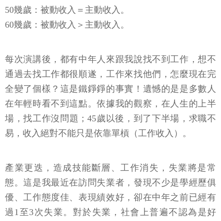
50幾歲：被動收入＝主動收入。
60幾歲：被動收入＞主動收入。
每次演講後，都有中年人來跟我說找不到工作，想不
通過去找工作都很順遂，工作來找他們，怎麼現在完
全變了個樣？這是鐵錚錚的事實！遺憾的是是多數人
在年輕時看不到這點。依據我的觀察，在人生的上半
場，找工作沒問題；45歲以後，到了下半場，求職不
易，收入絕對不能只是依靠單槓（工作收入）。
產業更迭，造成技能斷層、工作消失，失業將是常
態。這是我最近在訪問失業者，發現不少是學經歷俱
優、工作態度佳、表現績效好，卻在中年之前已經有
過1至3次失業。對於失業，社會上普遍不認為是好