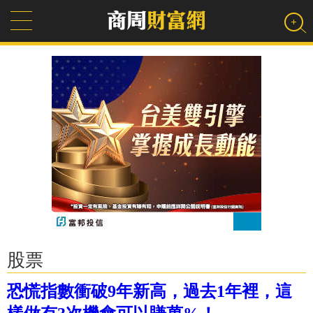
股票
恐慌指數衝破9年新高，過去1年裡，這