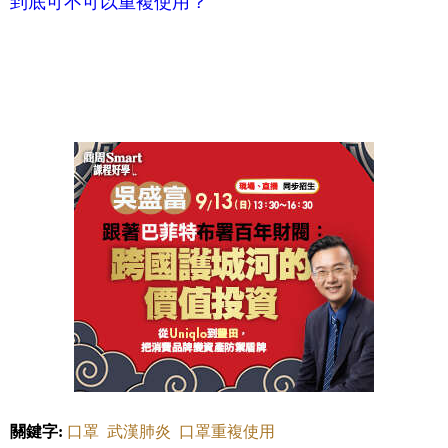
到底可不可以重複使用？
關鍵字:
口罩
武漢肺炎
口罩重複使用