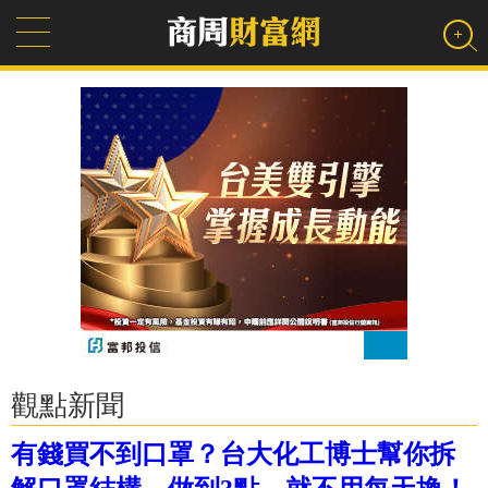
觀點新聞
有錢買不到口罩？台大化工博士幫你拆