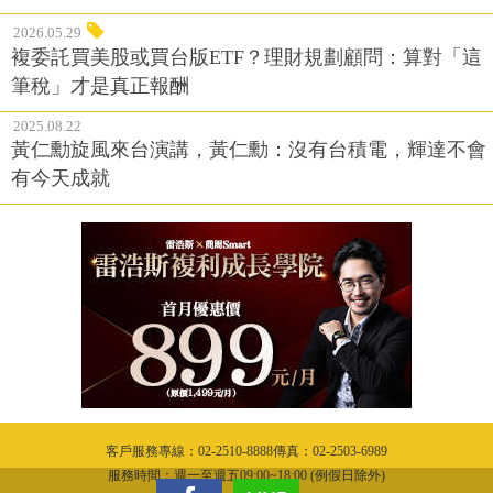
2026.05.29
複委託買美股或買台版ETF？理財規劃顧問：算對「這
筆稅」才是真正報酬
2025.08.22
黃仁勳旋風來台演講，黃仁勳：沒有台積電，輝達不會
有今天成就
客戶服務專線：02-2510-8888傳真：02-2503-6989
服務時間：週一至週五09:00~18:00 (例假日除外)