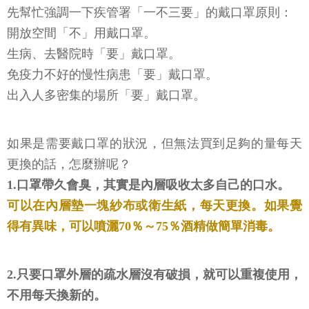
先幫忙強調一下疾管署「一不三要」的戴口罩原則：
開放空間「不」用戴口罩。
生病、去醫院時「要」戴口罩。
免疫力不好的慢性病患「要」戴口罩。
出入人多密集的場所「要」戴口罩。
如果是需要戴口罩的狀況，但無法買到足夠的量每天
更換的話，怎麼辦呢？
1.口罩帶久會臭，其實是內層吸收太多自己的口水。
可以在內層墊一塊紗布或衛生紙，每天更換。如果覺
得有異味，可以噴灑70％～75％酒精做簡單消毒。
2.只要口罩外層的疏水層沒有破損，就可以重複使用，
不用每天換新的。