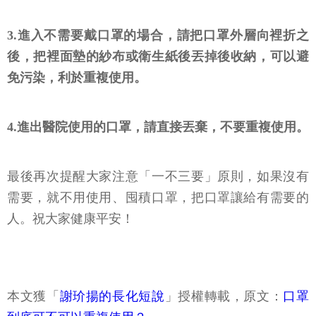
3.進入不需要戴口罩的場合，請把口罩外層向裡折之
後，把裡面墊的紗布或衛生紙後丟掉後收納，可以避
免污染，利於重複使用。
4.進出醫院使用的口罩，請直接丟棄，不要重複使用。
最後再次提醒大家注意「一不三要」原則，如果沒有
需要，就不用使用、囤積口罩，把口罩讓給有需要的
人。祝大家健康平安！
本文獲「
謝玠揚的長化短說
」授權轉載，原文：
口罩