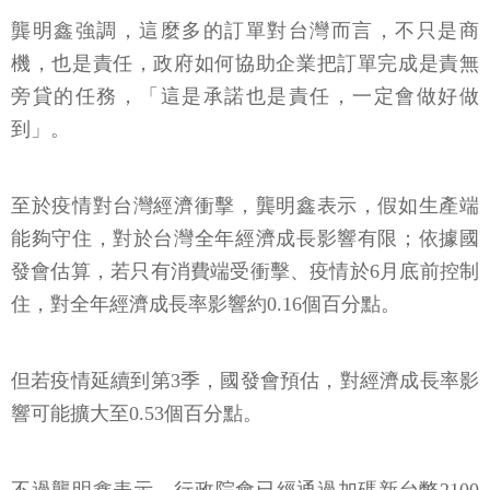
龔明鑫強調，這麼多的訂單對台灣而言，不只是商
機，也是責任，政府如何協助企業把訂單完成是責無
旁貸的任務，「這是承諾也是責任，一定會做好做
到」。
至於疫情對台灣經濟衝擊，龔明鑫表示，假如生產端
能夠守住，對於台灣全年經濟成長影響有限；依據國
發會估算，若只有消費端受衝擊、疫情於6月底前控制
住，對全年經濟成長率影響約0.16個百分點。
但若疫情延續到第3季，國發會預估，對經濟成長率影
響可能擴大至0.53個百分點。