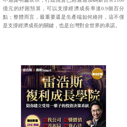
不過龔明鑫表示，行政院會已經通過加碼新台幣2100
億元的紓困預算，可以支撐經濟成長率達0.9個百分
點；整體而言，最重要還是生產端如何維持，這不僅
是支撐經濟成長的關鍵，也是台灣對全世界的承諾。