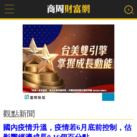
觀點新聞
國內疫情升溫，疫情若6月底前控制，估