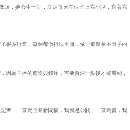
低頭，她心生一計，決定每天在位子上寫小說，寫著寫
跨了很多行業，每個都做得很平庸，像一道道拿不出手的
惜，因為主播的前途與錢途，需要資深一點後才能看到，
是記者；一直寫企業新聞稿，我就是公關；一直寫書，我