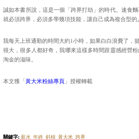
誠如本書所說，這是一個「跨界打劫」的時代。速食麵
就必須跨界，必須多學幾項技能，讓自己成為複合型的
我每天上班通勤的時間大約1小時，如果白白浪費了，
很大，很多人都好奇，我哪來這樣多時間跟靈感經營粉
淘金的滋味。
本文獲「
黃大米粉絲專頁
」授權轉載