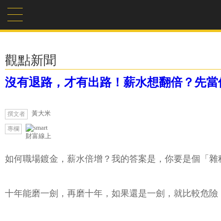
觀點新聞
沒有退路，才有出路！薪水想翻倍？先當
黃大米
撰文者
專欄
財富線上
如何職場鍍金，薪水倍增？我的答案是，你要是個「雜
十年能磨一劍，再磨十年，如果還是一劍，就比較危險