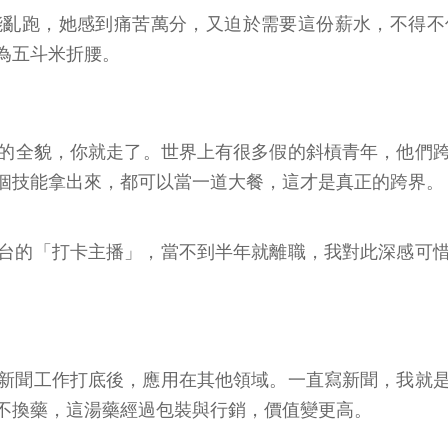
能亂跑，她感到痛苦萬分，又迫於需要這份薪水，不得不
為五斗米折腰。
的的全貌，你就走了。世界上有很多假的斜槓青年，他們
個技能拿出來，都可以當一道大餐，這才是真正的跨界。
台的「打卡主播」，當不到半年就離職，我對此深感可
新聞工作打底後，應用在其他領域。一直寫新聞，我就
不換藥，這湯藥經過包裝與行銷，價值變更高。