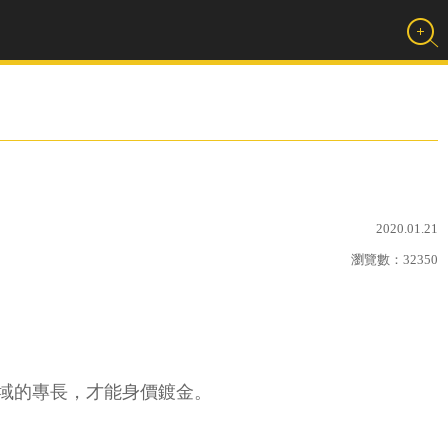
2020.01.21
瀏覽數：
32350
域的專長，才能身價鍍金。