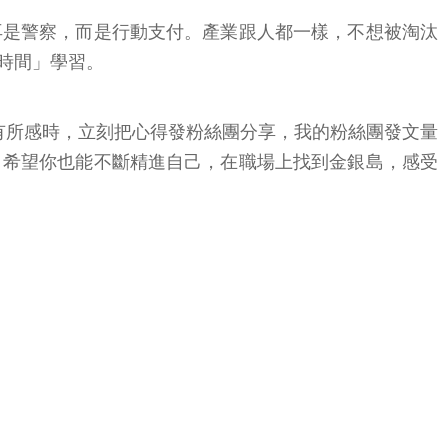
再是警察，而是行動支付。產業跟人都一樣，不想被淘汰
時間」學習。
有所感時，立刻把心得發粉絲團分享，我的粉絲團發文量
，希望你也能不斷精進自己，在職場上找到金銀島，感受