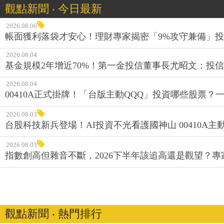
觀點新聞 ‧ 今日最新
2026.08.06
帳面獲利落袋才安心！理財專家揭密「9%攻守兼備」投資
2026.08.04
基金規模2年增近70%！第一金投信董事長尤昭文：投
2026.08.04
00410A正式掛牌！「台版主動QQQ」投資哪些股票？
2026.08.03
台股科技新兵登場！AI投資不光看護國神山 00410A主動
2026.08.03
指數創高但雜音不斷，2026下半年該追高還是觀望？