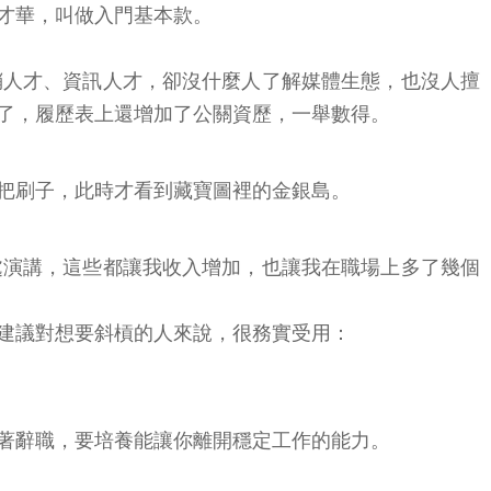
才華，叫做入門基本款。
銷人才、資訊人才，卻沒什麼人了解媒體生態，也沒人擅
了，履歷表上還增加了公關資歷，一舉數得。
把刷子，此時才看到藏寶圖裡的金銀島。
處演講，這些都讓我收入增加，也讓我在職場上多了幾個
建議對想要斜槓的人來說，很務實受用：
著辭職，要培養能讓你離開穩定工作的能力。