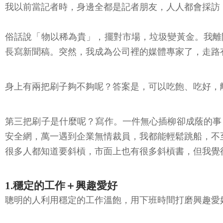
我以前當記者時，身邊全都是記者朋友，人人都會採訪
俗話說「物以稀為貴」，擺對市場，垃圾變黃金。我離
長寫新聞稿。突然，我成為公司裡的媒體專家了，走路
身上有兩把刷子夠不夠呢？答案是，可以吃飽、吃好，
第三把刷子是什麼呢？寫作。一件無心插柳卻成蔭的事
安全網，萬一遇到企業無情裁員，我都能輕鬆跳船，不
很多人都知道要斜槓，市面上也有很多斜槓書，但我覺
1.穩定的工作＋興趣愛好
聰明的人利用穩定的工作溫飽，用下班時間打磨興趣愛