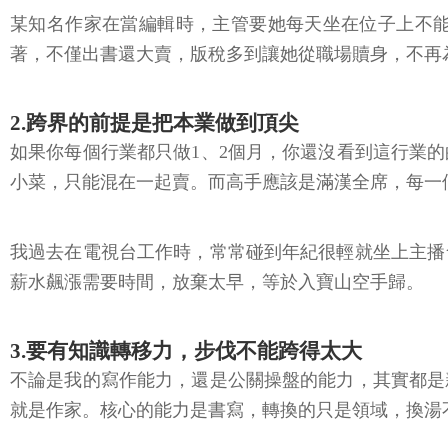
某知名作家在當編輯時，主管要她每天坐在位子上不
著，不僅出書還大賣，版稅多到讓她從職場贖身，不再
2.跨界的前提是把本業做到頂尖
如果你每個行業都只做1、2個月，你還沒看到這行業
小菜，只能混在一起賣。而高手應該是滿漢全席，每一
我過去在電視台工作時，常常碰到年紀很輕就坐上主播
薪水飆漲需要時間，放棄太早，等於入寶山空手歸。
3.要有知識轉移力，步伐不能跨得太大
不論是我的寫作能力，還是公關操盤的能力，其實都是
就是作家。核心的能力是書寫，轉換的只是領域，換湯