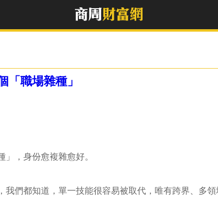
個「職場雜種」
種」，身份愈複雜愈好。
，我們都知道，單一技能很容易被取代，唯有跨界、多領