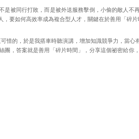
不是被同行打敗，而是被外送服務擊倒，小偷的敵人不
人，要如何高效率成為複合型人才，關鍵在於善用「碎片
挺可惜的，於是我搭車時聽演講，增加知識競爭力，當心
絲團，答案就是善用「碎片時間」，分享這個祕密給你