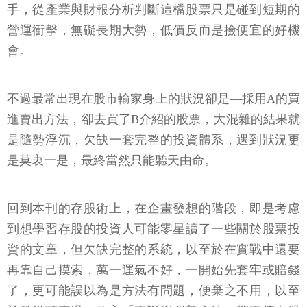
手，從產業與財報分析判斷這檔股票只是碰到短期的
營運衝擊，無礙長期大勢，低價反而是撿便宜的好機
會。
不過最常出現在股市輸家身上的狀況卻是—採用A的買
進賣出方法，卻去買了B介紹的股票，大混雜的結果就
是隨勢浮沉，欠缺一套完整的投資體系，遇到狀況更
是莫衷一是，最終當然只能聽天由命。
回到本刊的存股術上，在企畫發想的階段，即是考慮
到想學習存股的投資人可能零星讀了一些關於股票投
資的文章，但欠缺完整的系統，以至於在實戰中還要
再靠自己摸索，萬一運氣不好，一開始先套牢或賠錢
了，更可能誤以為是方法有問題，便棄之不用，以至