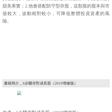
甜美果實；2.他會搭配防守型存股，這類股的股本與市
值較大，波動相對較小，可降低整體投資資產的風
險。
書籍簡介＿6步驟存對成長股（2019增修版）