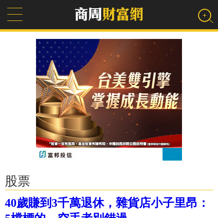
股票
40歲賺到3千萬退休，雜貨店小子里昂：