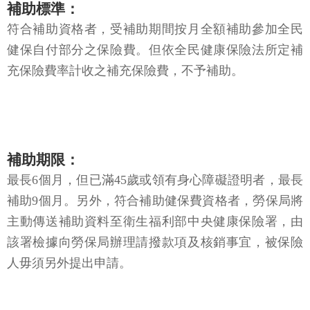
補助標準：
符合補助資格者，受補助期間按月全額補助參加全民
健保自付部分之保險費。但依全民健康保險法所定補
充保險費率計收之補充保險費，不予補助。
補助期限：
最長6個月，但已滿45歲或領有身心障礙證明者，最長
補助9個月。另外，符合補助健保費資格者，勞保局將
主動傳送補助資料至衛生福利部中央健康保險署，由
該署檢據向勞保局辦理請撥款項及核銷事宜，被保險
人毋須另外提出申請。