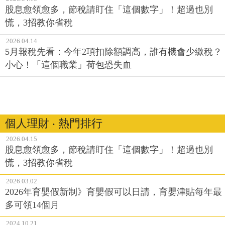
沒想像得多
2026.04.15
股息愈領愈多，節稅請盯住「這個數字」！超過也別
慌，3招教你省稅
2026.04.14
5月報稅先看：今年2項扣除額調高，誰有機會少繳稅？
小心！「這個職業」荷包恐失血
個人理財 ‧ 熱門排行
2026.04.15
股息愈領愈多，節稅請盯住「這個數字」！超過也別
慌，3招教你省稅
2026.03.02
2026年育嬰假新制》育嬰假可以日請，育嬰津貼每年最