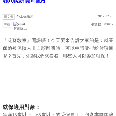
領6成薪資6個月
2019.12.20
勞工保險局
撰文者
瀏覽數：
83942
專欄
財富線上
「花葵教室」開課囉！今天要來告訴大家的是：就業
保險被保險人非自願離職時，可以申請哪些給付項目
呢？首先，先讓我們來看看，哪些人可以參加就保！