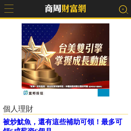
個人理財
被炒魷魚，還有這些補助可領！最多可