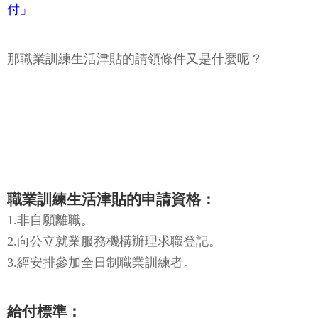
※ 怎麼樣算是「非自願離職」呢？
※ 看看如何向 各地公立就業服務機構請領「失業給
付」
那職業訓練生活津貼的請領條件又是什麼呢？
職業訓練生活津貼的申請資格：
1.非自願離職。
2.向公立就業服務機構辦理求職登記。
3.經安排參加全日制職業訓練者。