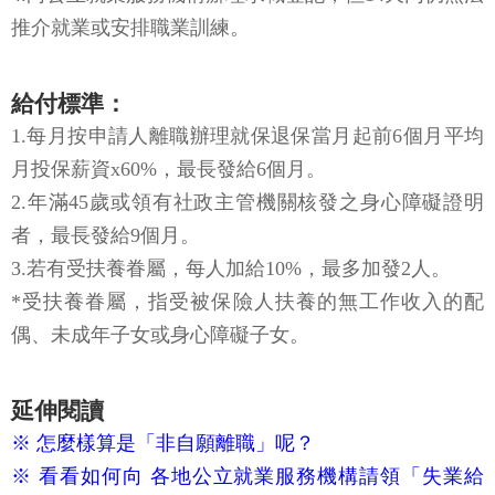
3.具有工作能力及繼續工作意願。
4.向公立就業服務機構辦理求職登記，但14天內仍無法
推介就業或安排職業訓練。
給付標準：
1.每月按申請人離職辦理就保退保當月起前6個月平均
月投保薪資x60%，最長發給6個月。
2.年滿45歲或領有社政主管機關核發之身心障礙證明
者，最長發給9個月。
3.若有受扶養眷屬，每人加給10%，最多加發2人。
*受扶養眷屬，指受被保險人扶養的無工作收入的配
偶、未成年子女或身心障礙子女。
延伸閱讀