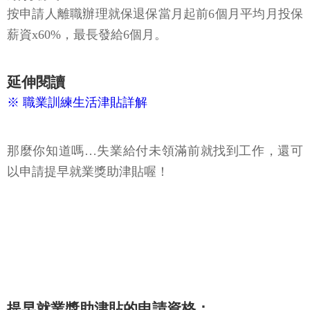
給付標準：
按申請人離職辦理就保退保當月起前6個月平均月投保
薪資x60%，最長發給6個月。
延伸閱讀
※ 職業訓練生活津貼詳解
那麼你知道嗎…失業給付未領滿前就找到工作，還可
以申請提早就業獎助津貼喔！