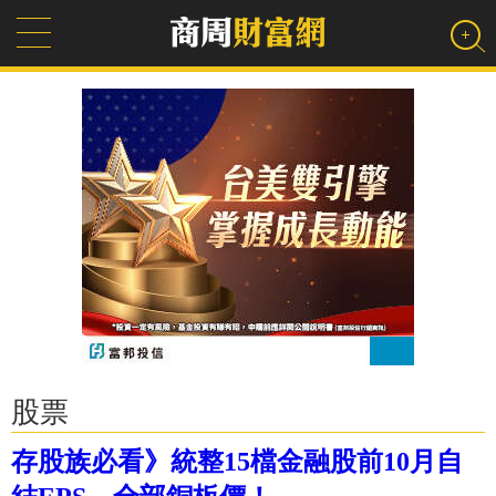
股票
存股族必看》統整15檔金融股前10月自