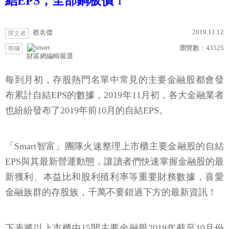
結EPS，全部銅板價！
2019.11.12
蔡名傑
撰文者
瀏覽數：
43525
專欄
財富網編輯嚴選
每到月初，存股熱門名單中常見的主要金融股都會發
布累計自結EPS的數據，2019年11月初，各大金融業者
也紛紛發布了2019年前10月的自結EPS。
「Smart智富」團隊火速整理上市櫃主要金融股的自結
EPS與其最新營運動態，讓讀者們快速掌握金融股的最
新獲利、本益比和股利殖利率等重要財務數據，喜愛
金融族群的存股族，千萬不要錯過下方的最新資訊！
下表將以上市櫃中15間主要金融股2019年截至10月份