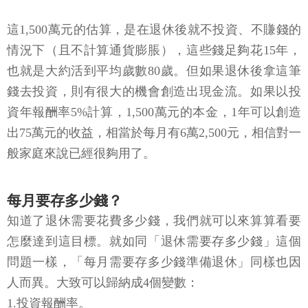
這1,500萬元的估算，是在退休後就不投資、不賺錢的
情況下（且不計算通貨膨脹），這些錢足夠花15年，
也就是大約活到平均歲數80歲。但如果退休後拿這筆
錢去投資，則有很大的機會創造出現金流。如果以投
資年報酬率5%計算，1,500萬元的本金，1年可以創造
出75萬元的收益，相當於每月有6萬2,500元，相信對一
般家庭來說已經很夠用了。
每月要存多少錢？
知道了退休需要花費多少錢，我們就可以來算算看要
怎麼達到這目標。就如同「退休需要存多少錢」這個
問題一樣，「每月需要存多少錢準備退休」同樣也因
人而異。大致可以歸納成4個變數：
1.投資報酬率。