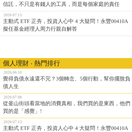
信託，不只是有錢人的工具，而是每個家庭的責任
2026.07.13
主動式 ETF 正夯，投資人心中 4 大疑問！永豐00410A
擬任基金經理人周力行親自解答
個人理財 ‧ 熱門排行
2026.06.10
覺得負債永遠還不完？3個轉念、5個行動，幫你擺脫負
債人生
2026.07.08
從釜山街頭看當地的消費真相，我們買的是東西，他們
買的是「感覺」!
2026.07.13
主動式 ETF 正夯，投資人心中 4 大疑問！永豐00410A