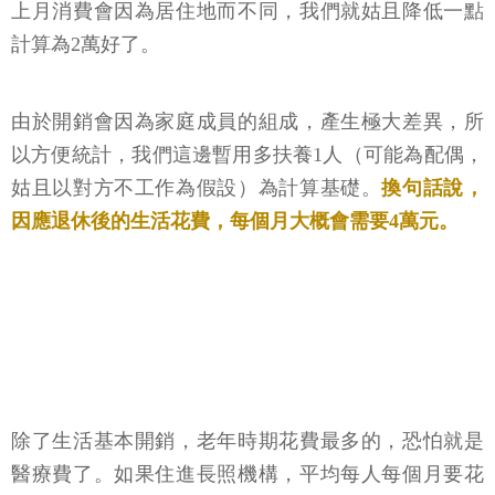
上月消費會因為居住地而不同，我們就姑且降低一點
計算為2萬好了。
由於開銷會因為家庭成員的組成，產生極大差異，所
以方便統計，我們這邊暫用多扶養1人（可能為配偶，
姑且以對方不工作為假設）為計算基礎。
換句話說，
因應退休後的生活花費，每個月大概會需要4萬元。
除了生活基本開銷，老年時期花費最多的，恐怕就是
醫療費了。如果住進長照機構，平均每人每個月要花