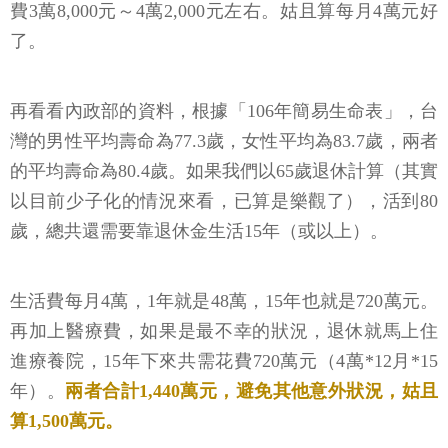
費3萬8,000元～4萬2,000元左右。姑且算每月4萬元好
了。
再看看內政部的資料，根據「106年簡易生命表」，台
灣的男性平均壽命為77.3歲，女性平均為83.7歲，兩者
的平均壽命為80.4歲。如果我們以65歲退休計算（其實
以目前少子化的情況來看，已算是樂觀了），活到80
歲，總共還需要靠退休金生活15年（或以上）。
生活費每月4萬，1年就是48萬，15年也就是720萬元。
再加上醫療費，如果是最不幸的狀況，退休就馬上住
進療養院，15年下來共需花費720萬元（4萬*12月*15
年）。
兩者合計1,440萬元，避免其他意外狀況，姑且
算1,500萬元。