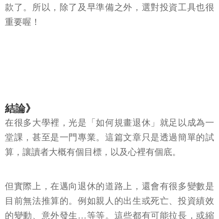
款了。所以，除了及早準備之外，選對投資工具也很
重要喔！
結論》
在很多大學裡，光是「如何規畫退休」就足以成為一
堂課，甚至是一門專業。這篇文章只是透過簡單的試
算，讓讀者大概有個目標，以及心裡有個底。
但實際上，在邁向退休的道路上，還會有很多變數是
目前無法推算的。例如親人的出生或死亡、投資績效
的變動、意外發生…等等。這些都有可能拉長，或縮