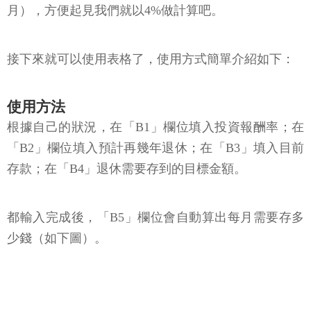
月），方便起見我們就以4%做計算吧。
接下來就可以使用表格了，使用方式簡單介紹如下：
使用方法
根據自己的狀況，在「B1」欄位填入投資報酬率；在
「B2」欄位填入預計再幾年退休；在「B3」填入目前
存款；在「B4」退休需要存到的目標金額。
都輸入完成後，「B5」欄位會自動算出每月需要存多
少錢（如下圖）。