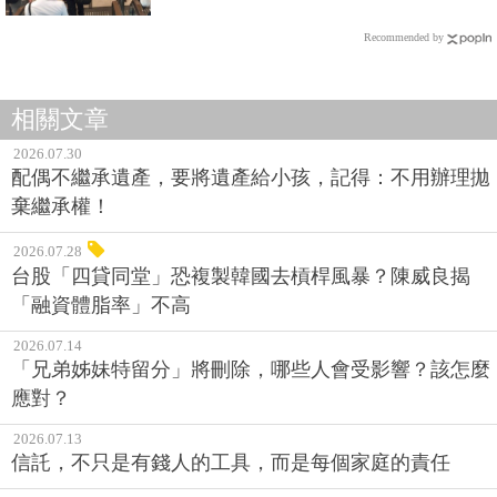
Recommended by
相關文章
2026.07.30
配偶不繼承遺產，要將遺產給小孩，記得：不用辦理拋
棄繼承權！
2026.07.28
台股「四貸同堂」恐複製韓國去槓桿風暴？陳威良揭
「融資體脂率」不高
2026.07.14
「兄弟姊妹特留分」將刪除，哪些人會受影響？該怎麼
應對？
2026.07.13
信託，不只是有錢人的工具，而是每個家庭的責任