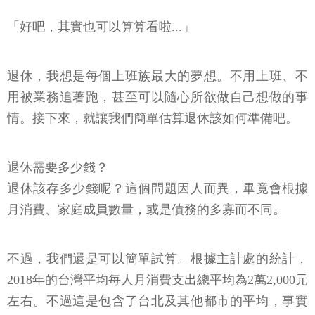
「好吧，其實也可以算算看啦...」
退休，我想是每個上班族最大的夢想。不用上班、不
用被業務追著跑，甚至可以隨心所欲做自己想做的事
情。接下來，就讓我們簡單估算退休該如何準備吧。
退休需要多少錢？
退休該存多少錢呢？這個問題因人而異，畢竟會根據
月消費、家庭成員數量，或是債務的多寡而不同。
不過，我們還是可以簡單試算。根據主計處的統計，
2018年的台灣平均每人月消費支出總平均為2萬2,000元
左右。不過這是包含了台北及其他都市的平均，事實