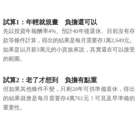
試算1：年輕就規畫 負擔還可以
先以投資年報酬率4%、預計40年後退休、目前沒有存
款等條件計算，得出的結果是每月需要存1萬2,649元。
如果是以月薪3萬元的小資族來說，其實還在可以接受
的範圍。
試算2：老了才想到 負擔有點重
但如果其他條件不變，只剩20年可供準備退休，得出
的結果就會是每月需要存4萬761元！可見及早準備的
重要性。