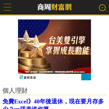
個人理財
免費Excel》40年後退休，現在要月存多