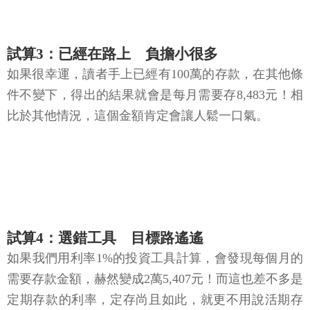
試算3：已經在路上 負擔小很多
如果很幸運，讀者手上已經有100萬的存款，在其他條
件不變下，得出的結果就會是每月需要存8,483元！相
比於其他情況，這個金額肯定會讓人鬆一口氣。
試算4：選錯工具 目標路遙遙
如果我們用利率1%的投資工具計算，會發現每個月的
需要存款金額，赫然變成2萬5,407元！而這也差不多是
定期存款的利率，定存尚且如此，就更不用說活期存