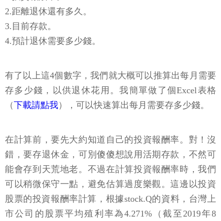
2.距離退休還有多久。
3.目前存款。
4.預計退休需要多少錢。
有了以上這4個數字，我們就大概可以推算出每月需要
存多少錢，以供退休花用。我簡單做了個Excel表格
（
下載請點我
），可以快速算出每月需要存多少錢。
在計算前，要先大約知道自己的投資報酬率。對！沒
錯，要存退休金，可別傻傻想說用活期存款，不然可
能會存到天荒地老。不過在計算投資報酬率時，我們
可以稍微保守一點，避免估算過度樂觀。這邊以投資
股票的投資報酬率計算，根據stock.Q的資料，台灣上
市公司的股票平均殖利率為4.271%（截至2019年8