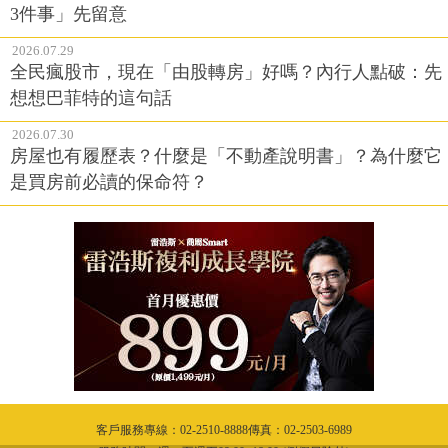
3件事」先留意
2026.07.29
全民瘋股市，現在「由股轉房」好嗎？內行人點破：先
想想巴菲特的這句話
2026.07.30
房屋也有履歷表？什麼是「不動產說明書」？為什麼它
是買房前必讀的保命符？
客戶服務專線：02-2510-8888傳真：02-2503-6989