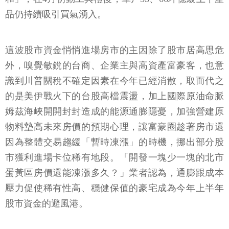
品仍持續吸引買氣湧入。
這波股市資金悄悄進場房市的主因除了股市居高思危
外，嗅覺敏銳的台商、企業主與高資產富豪客，也意
識到川普關稅不確定因素在今年已經消散，取而代之
的是美伊戰火下的台股高檔震盪，加上國際原油命脈
姆茲海峽開開封封造成的能源通膨隱憂，加強營建原
物料墊高未來房價的預期心理，讓富豪圈趁著房市還
因為整體交易趨緩「暫時凍漲」的時機，挪出部分股
市獲利進場卡位稀有地段。「開發一塊少一塊的北市
蛋黃區房價還能凍漲多久？」業者認為，通膨跟成本
壓力促使稀有性高、穩健保值的豪宅成為今年上半年
股市資金的避風港。