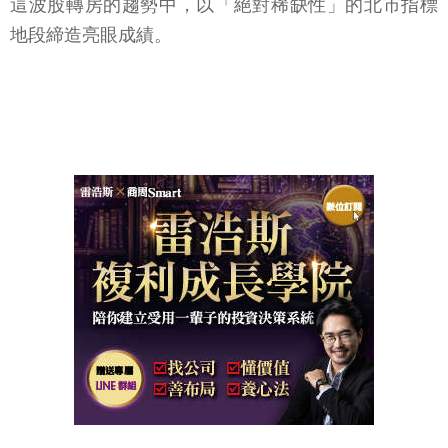
這波股轉房的趨勢中，以「絕對稀缺性」的北市指標
地段締造亮眼成績。