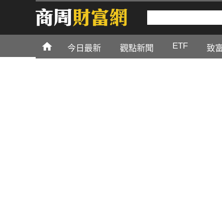
ETF
今日最新
觀點新聞
致