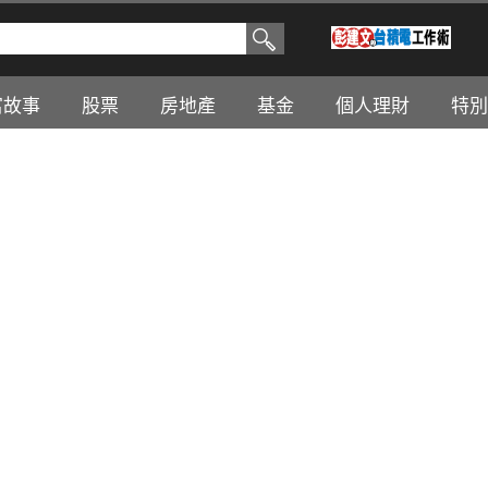
富故事
股票
房地產
基金
個人理財
特別