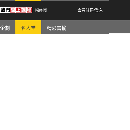
粉絲團
會員註冊
/
登入
企劃
名人堂
精彩書摘