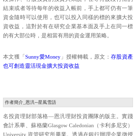
結束或者等待每年的收益入帳前，手上都可仍有一筆
資金隨時可以使用，也可以投入同樣的標的來擴大投
資收益，這對於有在研究企業基本面及手上在同一標
的有大部位時，是相當有用的資金運用策略。
本文獲「
Sunny愛Money
」授權轉載，原文：
存股資產
也可創造靈活現金擴大投資收益
作者簡介_恩汎─星風雪語
名投資理財部落格—恩汎理財投資團隊的版主。實踐
會計系畢、蘇格蘭Glasgow Caledonian（卡利多尼安）
University 資管研究所畢業。透過在銀行辦理企業徵授