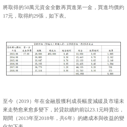
將取得的50萬元資金全數再買進第一金，買進均價約
17元，取得約29張，如下表。
至今（2019）年在金融股獲利成長幅度減緩及市場未
來走勢愈來愈多變下，於貸款續約前以23.1元時賣出，
期間（2013年至2018年，共6年）的總成本與收益的變
化如下表。