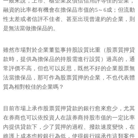
一般來說，上市、櫃企業及債信信用評等佳的企業，
融資的比率都有機會在擔保品市值的5～6成；但流動
性太差或者信評不佳者、甚至出現曾違約的企業，則
是無法當做擔保品的。
雖然市場對於企業董監事持股設質比重（股票質押貸
款時，提供為擔保品的持股需進行設質）過高的，通
常評價不高，但也可以反思，既然不好的企業股票無
法當擔保品，那可作為股票質押的企業，不也代表體
質為相對較佳的企業嗎？
目前市場上承作股票質押貸款的銀行愈來愈少，尤其
在券商也可以依投資人在該券商持股市值的一定比率
內提供貸款下，少了質押的過程、撥款速度變快，在
維護上成本也較銀行為低，使得銀行端承作這類案件