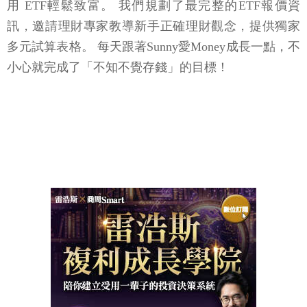
用 ETF輕鬆致富。 我們規劃了最完整的ETF報價資
訊，邀請理財專家教導新手正確理財觀念，提供獨家
多元試算表格。 每天跟著Sunny愛Money成長一點，不
小心就完成了「不知不覺存錢」的目標！