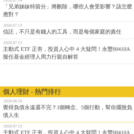
2026.07.14
「兄弟姊妹特留分」將刪除，哪些人會受影響？該怎麼
應對？
2026.07.13
信託，不只是有錢人的工具，而是每個家庭的責任
2026.07.13
主動式 ETF 正夯，投資人心中 4 大疑問！永豐00410A
擬任基金經理人周力行親自解答
個人理財 ‧ 熱門排行
2026.06.10
覺得負債永遠還不完？3個轉念、5個行動，幫你擺脫負
債人生
2026.07.13
主動式 ETF 正夯，投資人心中 4 大疑問！永豐00410A