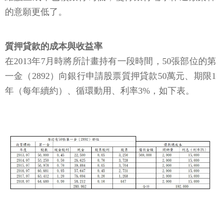
的意願更低了。
質押貸款的成本與收益率
在2013年7月時將所計畫持有一段時間，50張部位的第
一金（2892）向銀行申請股票質押貸款50萬元、期限1
年（每年續約）、循環動用、利率3%，如下表。