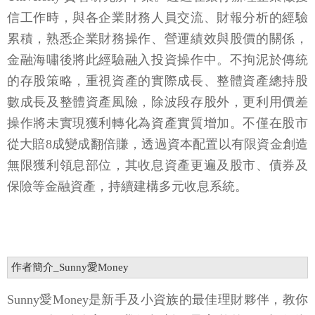
信工作時，與各企業財務人員交流、財報分析的經驗
累積，熟悉企業財務操作、營運績效與股價的關係，
金融海嘯後將此經驗融入投資操作中。不拘泥於傳統
的存股策略，重視資產的實際成長、整體資產總持股
數成長及整體資產風險，除波段存股外，更利用價差
操作將未實現獲利轉化為資產實質增加。不僅在股市
從大賠8成變成翻倍賺，透過資本配置以有限資金創造
無限獲利領息部位，其收息資產更遍及股市、債券及
保險等金融資產，持續建構多元收息系統。
作者簡介_Sunny愛Money
Sunny愛Money是新手及小資族的最佳理財夥伴，教你