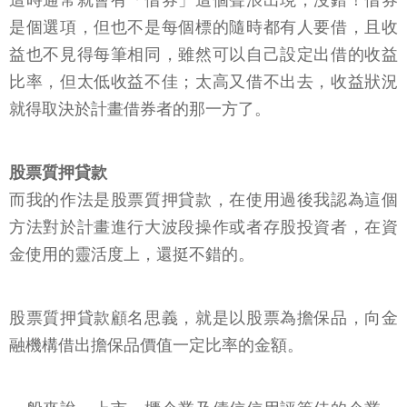
這時通常就會有「借券」這個聲浪出現，沒錯！借券
是個選項，但也不是每個標的隨時都有人要借，且收
益也不見得每筆相同，雖然可以自己設定出借的收益
比率，但太低收益不佳；太高又借不出去，收益狀況
就得取決於計畫借券者的那一方了。
股票質押貸款
而我的作法是股票質押貸款，在使用過後我認為這個
方法對於計畫進行大波段操作或者存股投資者，在資
金使用的靈活度上，還挺不錯的。
股票質押貸款顧名思義，就是以股票為擔保品，向金
融機構借出擔保品價值一定比率的金額。