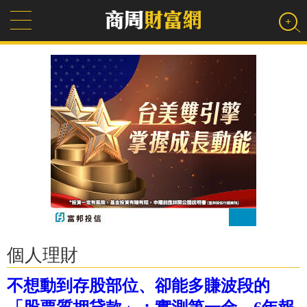
個人理財
不想動到存股部位、卻能多賺波段的