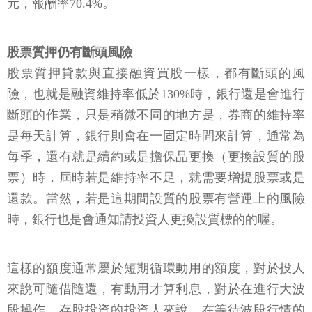
元，報酬率70.4%。
股票質押仍有斷頭風險
股票質押貸款與直接融資買股一樣，都有斷頭的風
險，也就是融資維持率低於130%時，銀行還是會進行
斷頭的作業，只是稍微不同的地方是，券商的維持率
是每天計算，銀行則會在一固定時間來計算，通常為
每季，還有就是續約或是擔保品更換（更換設質的股
票）時，屆時若是維持率不足，就需要增提股票或是
還款。當然，若是這期間設質的股票有營運上的風險
時，銀行也是會通知請投資人更換設質標的的喔。
這樣的額度通常屬於短期循環動用的額度，對於投人
來說可隨借隨還，有動用才算利息，對於在進行大波
段操作、存股投資的投資人來說，在等待波段行情的