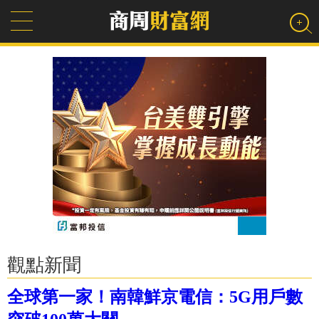
觀點新聞
全球第一家！南韓鮮京電信：5G用戶數