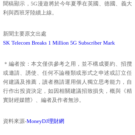
聞稿顯示，5G漫遊將於今年夏季在英國、德國、義大
利與西班牙陸續上線。
新聞主要原文出處
SK Telecom Breaks 1 Million 5G Subscriber Mark
＊編者按：本文僅供參考之用，並不構成要約、招攬
或邀請、誘使、任何不論種類或形式之申述或訂立任
何建議及推薦，讀者務請運用個人獨立思考能力，自
行作出投資決定，如因相關建議招致損失，概與《精
實財經媒體》、編者及作者無涉。
資料來源-
MoneyDJ理財網