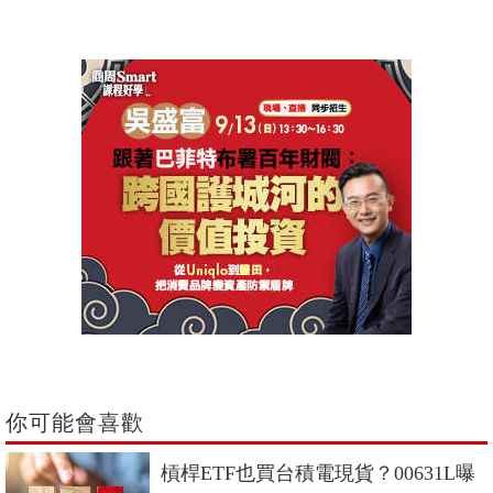
你可能會喜歡
槓桿ETF也買台積電現貨？00631L曝