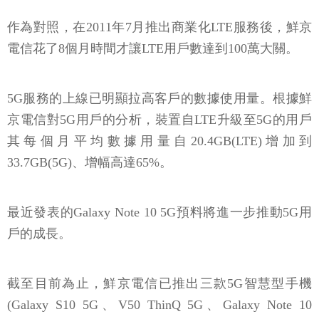
作為對照，在2011年7月推出商業化LTE服務後，鮮京
電信花了8個月時間才讓LTE用戶數達到100萬大關。
5G服務的上線已明顯拉高客戶的數據使用量。根據鮮
京電信對5G用戶的分析，裝置自LTE升級至5G的用戶
其每個月平均數據用量自20.4GB(LTE)增加到
33.7GB(5G)、增幅高達65%。
最近發表的Galaxy Note 10 5G預料將進一步推動5G用
戶的成長。
截至目前為止，鮮京電信已推出三款5G智慧型手機
(Galaxy S10 5G、V50 ThinQ 5G、Galaxy Note 10