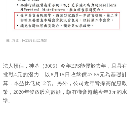
圖片來源：神基8/14法說簡報
法人預估，神基（3005）今年EPS能優於去年，且具有
挑戰4元的潛力，以8月15日收盤價47.55元為基礎計
算，本益比低於12倍。另外，公司近年皆採高配息政
策，2020年發放股利數額，頗有機會超越今年3元的水
準。