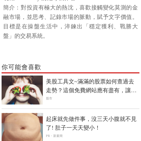
簡介：對投資有極大的熱沈，喜歡接觸變化莫測的金
融市場，並思考、記錄市場的脈動，賦予文字價值。
目標是在操盤生活中，淬鍊出「穩定獲利、戰勝大
盤」的交易系統。
你可能會喜歡
美股工具文~滿滿的股票如何查過去
走勢？這個免費網站應有盡有，讓你
一次滿足
股市
PR
起床就先做件事，沒三天小腹就不見
了! 肚子一天天變小！
PR・新素簡