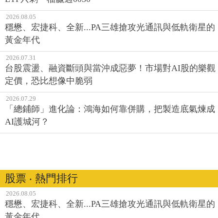
2026.08.05
穩懋、宏捷科、全新...PA三雄搶攻光通訊與低軌衛星的
黃金年代
2026.07.31
台股震盪、融資斷頭與當沖成惡夢！市場對AI股的樂觀
定價，恐比想像中脆弱
2026.07.29
「總鋪師」進化論：鴻海如何靠併購，把製造底氣煉成
AI護城河？
股票 ‧ 熱門排行
2026.08.05
穩懋、宏捷科、全新...PA三雄搶攻光通訊與低軌衛星的
黃金年代