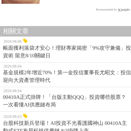
Recommended by
相關文章
2026.08.06
帳面獲利落袋才安心！理財專家揭密「9%攻守兼備」投
資術 留意8/10關鍵日
2026.08.04
基金規模2年增近70%！第一金投信董事長尤昭文：投信
迎向大資產管理時代
2026.08.04
00410A正式掛牌！「台版主動QQQ」投資哪些股票？
一次看懂AI供應鏈布局
2026.08.03
台股科技新兵登場！AI投資不光看護國神山 00410A主
動式ETF布局科技供應鏈 8/3掛牌上市