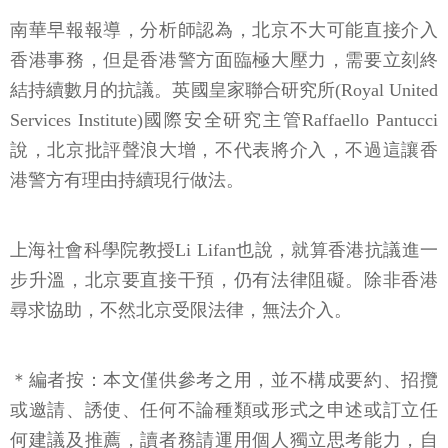
南華早報報導，分析師認為，北京不大可能直接介入
香港事務，但是香港警方面臨極大壓力，需要立刻終
結持續數月的抗議。英國皇家聯合研究所(Royal United
Services Institute)國際安全研究主管Raffaello Pantucci
說，北京批評聲浪大增，不代表將介入，不過這讓香
港警方有理由持續現行做法。
上海社會科學院教授Li Lifan也說，就算香港抗議進一
步升溫，北京要直接干預，仍有法律阻礙。除非香港
尋求協助，不然北京受限法律，無法介入。
＊編者按：本文僅供參考之用，並不構成要約、招攬
或邀請、誘使、任何不論種類或形式之申述或訂立任
何建議及推薦，讀者務請運用個人獨立思考能力，自