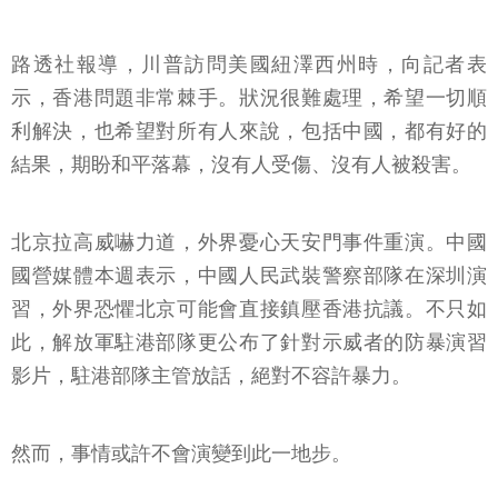
路透社報導，川普訪問美國紐澤西州時，向記者表
示，香港問題非常棘手。狀況很難處理，希望一切順
利解決，也希望對所有人來說，包括中國，都有好的
結果，期盼和平落幕，沒有人受傷、沒有人被殺害。
北京拉高威嚇力道，外界憂心天安門事件重演。中國
國營媒體本週表示，中國人民武裝警察部隊在深圳演
習，外界恐懼北京可能會直接鎮壓香港抗議。不只如
此，解放軍駐港部隊更公布了針對示威者的防暴演習
影片，駐港部隊主管放話，絕對不容許暴力。
然而，事情或許不會演變到此一地步。