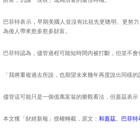
財富，仍讓「現在」成為活著的最佳時機。
巴菲特表示，早期美國人並沒有比祖先更聰明、更努力
為後人帶來愈多愈多財富。
巴菲特認為，儘管過程可能短時間內被打斷，但並不會
「我將重複過去所說，也期望未來幾年再度說出同樣的
儘管這可能只是一個億萬富翁的樂觀看法，但蓋茲表示
本文獲「財經新報」授權轉載，原文：
和蓋茲、巴菲特