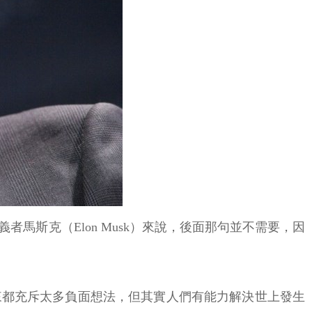
斯克（Elon Musk）來說，後面那句並不需要，因
未來都充斥太多負面想法，但其實人們有能力解決世上發生