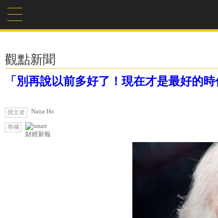
觀點新聞
「別再說以前多好了！現在才是最好的時
Nana Ho
撰文者
專欄
財經新報