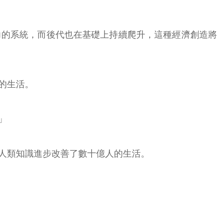
力的系統，而後代也在基礎上持續爬升，這種經濟創造將
的生活。
」
人類知識進步改善了數十億人的生活。