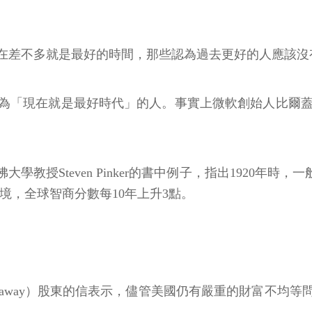
在差不多就是最好的時間，那些認為過去更好的人應該沒
就是最好時代」的人。事實上微軟創始人比爾蓋茲（Bill Ga
哈佛大學教授Steven Pinker的書中例子，指出1920年
境，全球智商分數每10年上升3點。
e Hathaway）股東的信表示，儘管美國仍有嚴重的財