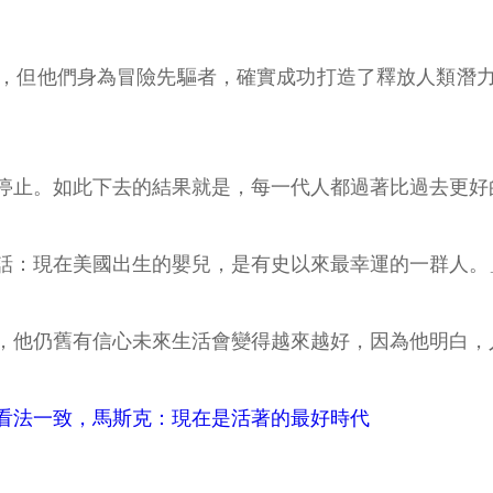
，但他們身為冒險先驅者，確實成功打造了釋放人類潛
停止。如此下去的結果就是，每一代人都過著比過去更好
話：現在美國出生的嬰兒，是有史以來最幸運的一群人。
，他仍舊有信心未來生活會變得越來越好，因為他明白，
看法一致，馬斯克：現在是活著的最好時代