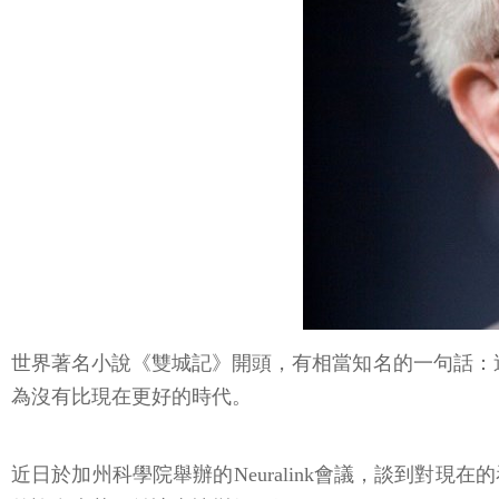
世界著名小說《雙城記》開頭，有相當知名的一句話：這
為沒有比現在更好的時代。
近日於加州科學院舉辦的Neuralink會議，談到