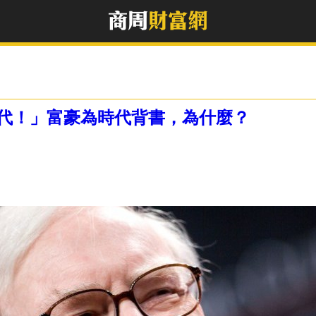
代！」富豪為時代背書，為什麼？