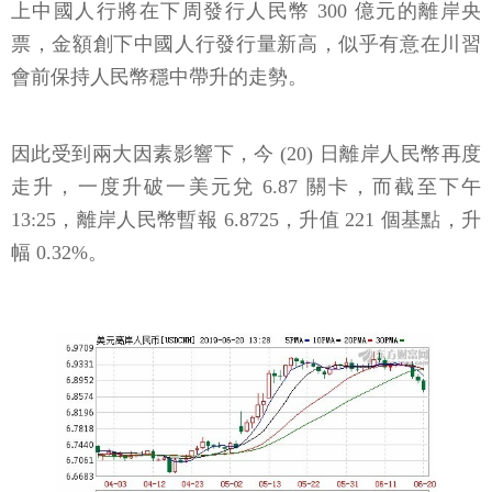
上中國人行將在下周發行人民幣 300 億元的離岸央
票，金額創下中國人行發行量新高，似乎有意在川習
會前保持人民幣穩中帶升的走勢。
因此受到兩大因素影響下，今 (20) 日離岸人民幣再度
走升，一度升破一美元兌 6.87 關卡，而截至下午
13:25，離岸人民幣暫報 6.8725，升值 221 個基點，升
幅 0.32%。