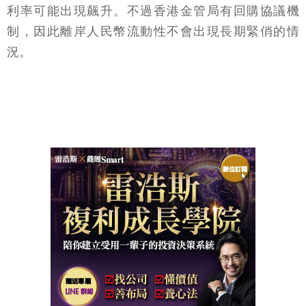
利率可能出現飆升。不過香港金管局有回購協議機
制，因此離岸人民幣流動性不會出現長期緊俏的情
況。