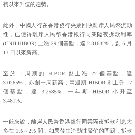
初以來升值的趨勢。
此外，中國人行在香港發行央票回收離岸人民幣流動
性，已使得離岸人民幣香港銀行同業隔夜拆款利率
(CNH HIBOR) 上漲 29 個基點，達 2.81682%，創 6 月
13 日以來新高。
至於 1 周期的 HIBOR 也上漲 22 個基點，達
3.0265%，亦創一周新高；兩週期 HIBOR 則上升 17
個基點，達 3.2585%；一年期 HIBOR 小升至
3.481%。
一般來說，離岸人民幣香港銀行同業隔夜拆款利息大
多在 1%～2% 間，如果發生流動性緊俏的問題，拆款