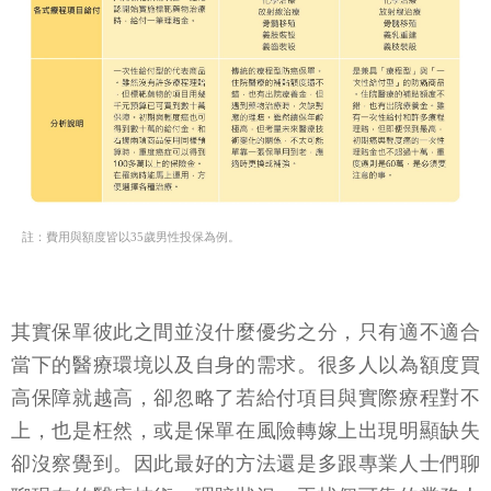
註：費用與額度皆以35歲男性投保為例。
其實保單彼此之間並沒什麼優劣之分，只有適不適合
當下的醫療環境以及自身的需求。很多人以為額度買
高保障就越高，卻忽略了若給付項目與實際療程對不
上，也是枉然，或是保單在風險轉嫁上出現明顯缺失
卻沒察覺到。因此最好的方法還是多跟專業人士們聊