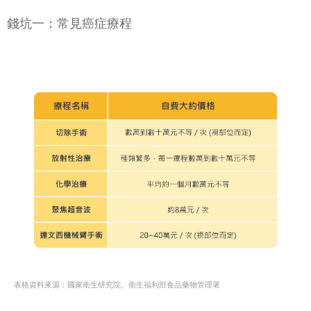
錢坑一：常見癌症療程
表格資料來源：國家衛生研究院、衛生福利部食品藥物管理署