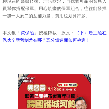
聊現在的醫療技術、理賠狀況，再找個可靠的業務人
員幫你搭配保單。用心規畫的保單組合，往往能發揮
一加一大於二的互補力量，費用也划算許多。
本文獲「
買保險
」授權轉載，原文：
（下）癌症險在
保啥？新舊制差在哪？五分鐘速懂如何挑選！