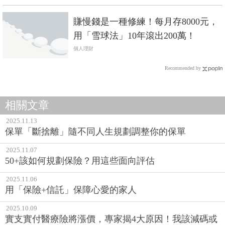
賺慢錢是一種修練！每月存8000元，
用「雪球法」10年滾出200萬！
個人理財
Recommended by
相關文章
2025.11.13
保單「斷捨離」隨不同人生規劃調整你的保單
2025.11.07
50+該如何規劃保險？用這些面向評估
2025.11.06
用「保險+信託」保障心愛的家人
2025.10.09
實支實付醫療險將漲價，專家揭4大原因！我該減碼或