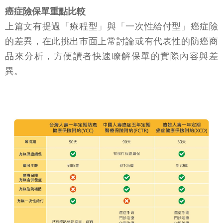
癌症險保單重點比較
上篇文有提過「療程型」與「一次性給付型」癌症險
的差異，在此挑出市面上常討論或有代表性的防癌商
品來分析，方便讀者快速瞭解保單的實際內容與差
異。