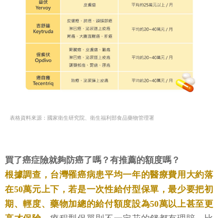
表格資料來源：國家衛生研究院、衛生福利部食品藥物管理署
買了癌症險就夠防癌了嗎？有推薦的額度嗎？
根據調查，台灣罹癌病患平均一年的醫療費用大約落
在50萬元上下，若是一次性給付型保單，最少要把初
期、輕度、藥物加總的給付額度設為50萬以上甚至更