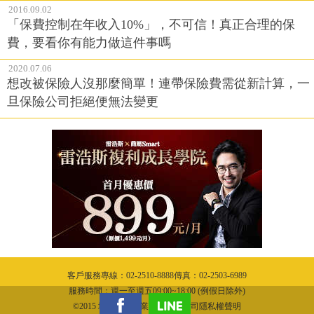
2016.09.02
「保費控制在年收入10%」，不可信！真正合理的保
費，要看你有能力做這件事嗎
2020.07.06
想改被保險人沒那麼簡單！連帶保險費需從新計算，一
旦保險公司拒絕便無法變更
客戶服務專線：02-2510-8888傳真：02-2503-6989
服務時間：週一至週五09:00~18:00 (例假日除外)
©2015 城邦文化事業股份有限公司隱私權聲明