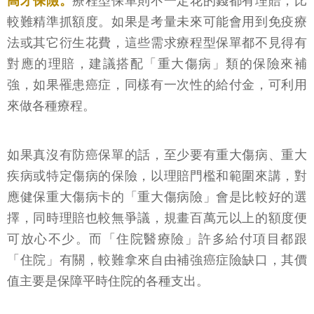
高才保險。
療程型保單則不一定花的錢都有理賠，比
較難精準抓額度。如果是考量未來可能會用到免疫療
法或其它衍生花費，這些需求療程型保單都不見得有
對應的理賠，建議搭配「重大傷病」類的保險來補
強，如果罹患癌症，同樣有一次性的給付金，可利用
來做各種療程。
如果真沒有防癌保單的話，至少要有重大傷病、重大
疾病或特定傷病的保險，以理賠門檻和範圍來講，對
應健保重大傷病卡的「重大傷病險」會是比較好的選
擇，同時理賠也較無爭議，規畫百萬元以上的額度便
可放心不少。而「住院醫療險」許多給付項目都跟
「住院」有關，較難拿來自由補強癌症險缺口，其價
值主要是保障平時住院的各種支出。