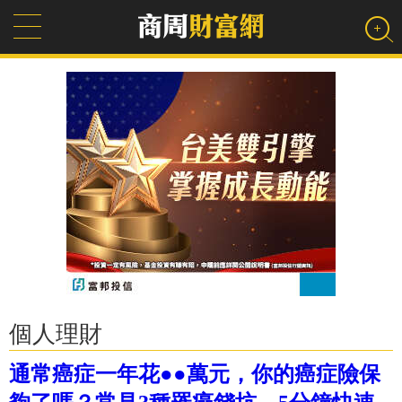
個人理財
通常癌症一年花●●萬元，你的癌症險保