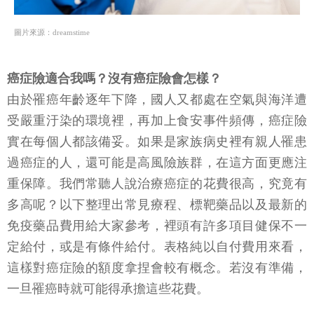
圖片來源：dreamstime
癌症險適合我嗎？沒有癌症險會怎樣？
由於罹癌年齡逐年下降，國人又都處在空氣與海洋遭
受嚴重汙染的環境裡，再加上食安事件頻傳，癌症險
實在每個人都該備妥。如果是家族病史裡有親人罹患
過癌症的人，還可能是高風險族群，在這方面更應注
重保障。我們常聽人說治療癌症的花費很高，究竟有
多高呢？以下整理出常見療程、標靶藥品以及最新的
免疫藥品費用給大家參考，裡頭有許多項目健保不一
定給付，或是有條件給付。表格純以自付費用來看，
這樣對癌症險的額度拿捏會較有概念。若沒有準備，
一旦罹癌時就可能得承擔這些花費。