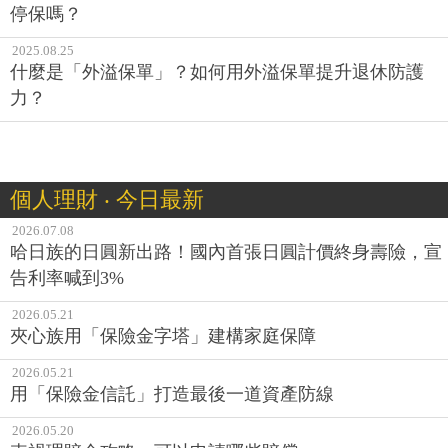
停保嗎？
2025.08.25
什麼是「外溢保單」？如何用外溢保單提升退休防護
力？
個人理財 ‧ 今日最新
2026.07.08
哈日族的日圓新出路！國內首張日圓計價終身壽險，宣
告利率喊到3%
2026.05.21
夾心族用「保險金字塔」建構家庭保障
2026.05.21
用「保險金信託」打造最後一道資產防線
2026.05.20