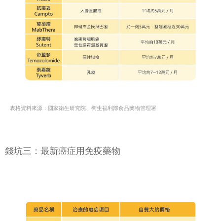
表格資料來源：國家衛生研究院、衛生福利部食品藥物管理署
錢坑三：最新癌症用免疫藥物