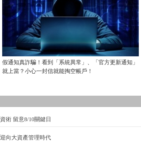
假通知真詐騙！看到「系統異常」、「官方更新通知」
就上當？小心一封信就能掏空帳戶！
術 留意8/10關鍵日
信迎向大資產管理時代