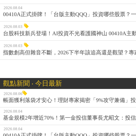
2026.08.04
00410A正式掛牌！「台版主動QQQ」投資哪些股票？
2026.08.03
台股科技新兵登場！AI投資不光看護國神山 00410A主動
2026.08.03
指數創高但雜音不斷，2026下半年該追高還是觀望？
觀點新聞 ‧ 今日最新
2026.08.06
帳面獲利落袋才安心！理財專家揭密「9%攻守兼備」投資
2026.08.04
基金規模2年增近70%！第一金投信董事長尤昭文：投
2026.08.04
00410A正式掛牌！「台版主動QQQ」投資哪些股票？