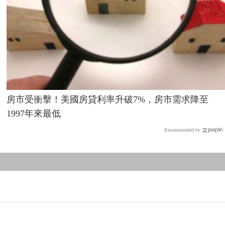
房市受衝擊！美國房貸利率升破7%，房市需求降至
1997年來最低
Recommended by