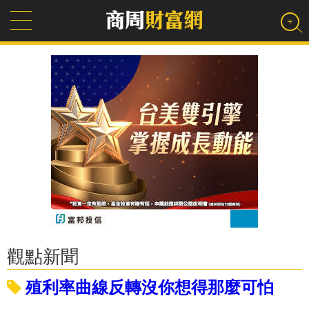
觀點新聞
殖利率曲線反轉沒你想得那麼可怕