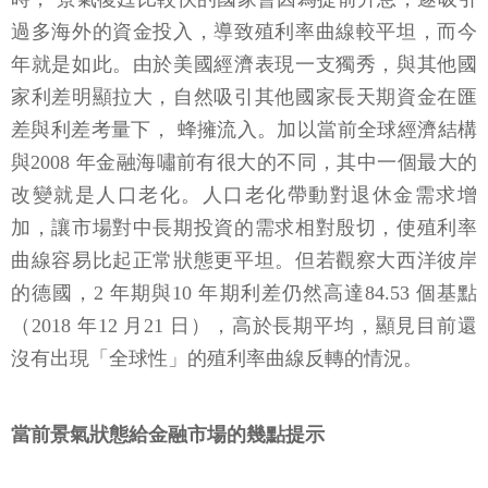
過多海外的資金投入，導致殖利率曲線較平坦，而今
年就是如此。由於美國經濟表現一支獨秀，與其他國
家利差明顯拉大，自然吸引其他國家長天期資金在匯
差與利差考量下， 蜂擁流入。加以當前全球經濟結構
與2008 年金融海嘯前有很大的不同，其中一個最大的
改變就是人口老化。人口老化帶動對退休金需求增
加，讓市場對中長期投資的需求相對殷切，使殖利率
曲線容易比起正常狀態更平坦。但若觀察大西洋彼岸
的德國，2 年期與10 年期利差仍然高達84.53 個基點
（2018 年12 月21 日），高於長期平均，顯見目前還
沒有出現「全球性」的殖利率曲線反轉的情況。
當前景氣狀態給金融市場的幾點提示