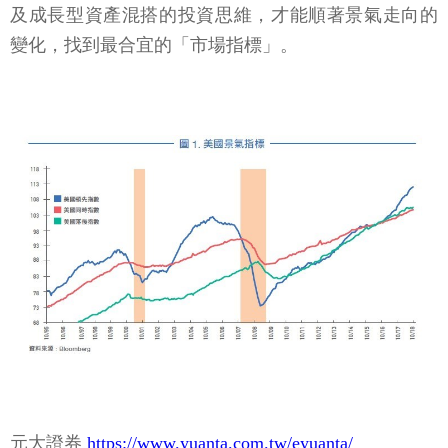
及成長型資產混搭的投資思維，才能順著景氣走向的
變化，找到最合宜的「市場指標」。
元大證券
https://www.yuanta.com.tw/eyuanta/