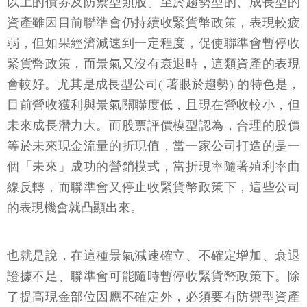
以上的債券及防禦型類股。至於趨勢型的、成長型的
資產雖因目前聯準會仍持續收緊貨幣政策，表現較疲
弱，但如果經濟減速到一定程度，促使聯準會暫停收
緊貨幣政策，而景氣又沒有衰退時，這類資產的表現
會較好。尤其是成長型公司( 著眼於趨勢) 的特色是，
目前營收獲利與景氣關聯度低，且現在營收較小，但
未來成長潛力大。而股票評價模型認為，合理的股價
等於未來現金流量的折現值，當一家公司打造的是一
個「未來」成功的營銷模式，當折現率隨著殖利率曲
線反轉，而聯準會又停止收緊貨幣政策下，這些公司
的表現機會就凸顯出來。
也就是說，在這種景氣減速確立、不確定增加、衰退
證據不足、聯準會可能隨時暫停收緊貨幣政策下。除
了提高現金部位因應不確定外，必須要有防禦型資產