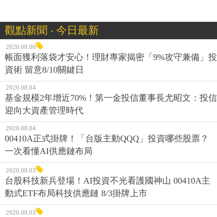
觀點新聞 ‧ 今日最新
2026.08.06
帳面獲利落袋才安心！理財專家揭密「9%攻守兼備」投
資術 留意8/10關鍵日
2026.08.04
基金規模2年增近70%！第一金投信董事長尤昭文：投信
迎向大資產管理時代
2026.08.04
00410A正式掛牌！「台版主動QQQ」投資哪些股票？
一次看懂AI供應鏈布局
2026.08.03
台股科技新兵登場！AI投資不光看護國神山 00410A主
動式ETF布局科技供應鏈 8/3掛牌上市
2026.08.03