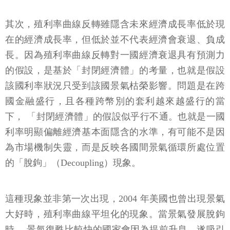
其次，殖利率曲線反轉雖隱含未來經濟成長率低於現
在的經濟成長率，但低於並不代表經濟會衰退、負成
長。因為殖利率曲線反轉對一國經濟衰退具有預測力
的假設，是基於「封閉經濟體」的考量，也就是假設
該國利率狀況只受到該國景氣枯榮影響。問題是在跨
國金融盛行，且各種跨幣別的套利越來越盛行的當
下， 「封閉經濟體」的假設似乎行不通。也就是一國
利率明顯偏離經濟基本面隱含的水準，有可能不是因
為市場機制失靈，而是反映各國間景氣循環所處位置
的「脫鉤」（Decoupling）現象。
這種現象並非第一次出現，2004 年美國也曾出現景氣
大好時，殖利率曲線平坦化的現象。當景氣發展脫鉤
時， 景氣復甦比較快的國家會因為提前升息，遂吸引