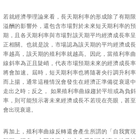
若就經濟學理論來看，長天期利率的形成除了有期限
溢酬的影響外，還包含市場對於未來短天期利率的預
期，且各天期利率與市場對該天期平均經濟成長率呈
正相關。也就是說，市場認為該天期的平均經濟成長
率越高，該天期的殖利率就越高。因此，當殖利率曲
線斜率為正且陡峭，代表市場預期未來的經濟成長率
將會加速。屆時，短天期利率也將隨著央行調升利率
而上揚，通常這種情況會發生在經濟正準備從衰退中
走出之時；反之， 如果殖利率曲線趨於平坦或為負斜
率，則可能預示著未來經濟成長不若現在亮眼，甚至
會出現衰退。
再加上，殖利率曲線反轉還會產生所謂的「自我實現