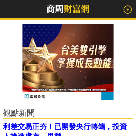
觀點新聞
利差交易正夯！已開發央行轉鴿，投資