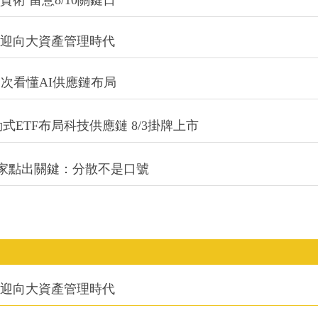
信迎向大資產管理時代
一次看懂AI供應鏈布局
式ETF布局科技供應鏈 8/3掛牌上市
專家點出關鍵：分散不是口號
信迎向大資產管理時代