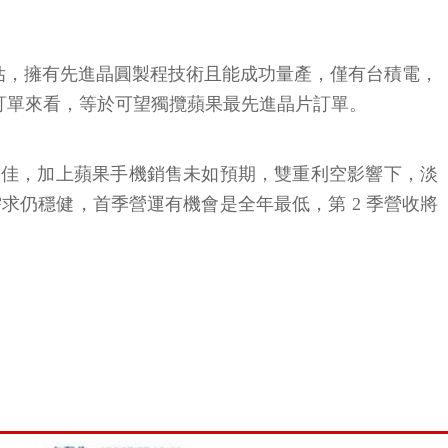
推估，擁有先進晶圓製程技術且能成功量產，僅有台積電，
計訂單來看，等於可望獨攬蘋果最先進晶片訂單。
需求不佳，加上蘋果手機銷售未如預期，雙重利空影響下，淡
仍穩健，首季營運有機會是全年最低，第 2 季營收將