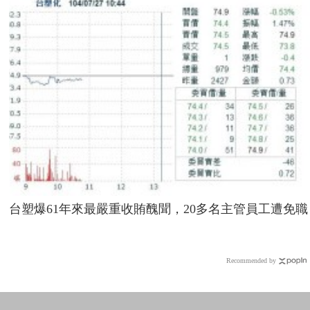
台塑爆61年來最嚴重收賄醜聞，20多名主管員工遭免職
Recommended by