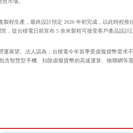
智慧市場。
製程生產，最終設計預定 2020 年初完成，以此時程
年問世，從台積電日前宣布 5 奈米製程可接受客戶產品設
季財報與營運展望。法人認為，台積電今年首季受虛擬貨幣
包含智慧型手機、扣除虛擬貨幣的高速運算、物聯網等需求