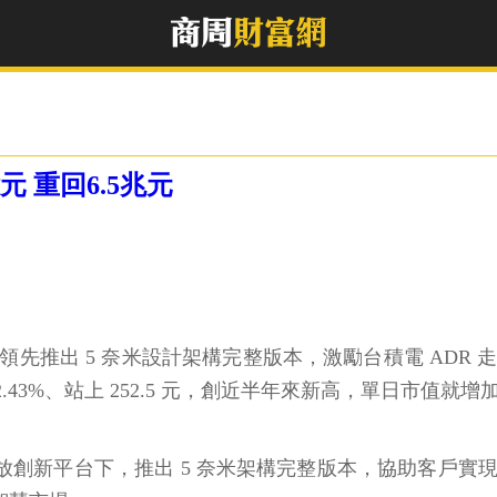
 重回6.5兆元
晚間宣布領先推出 5 奈米設計架構完整版本，激勵台積電 ADR 
3%、站上 252.5 元，創近半年來新高，單日市值就增加 15
放創新平台下，推出 5 奈米架構完整版本，協助客戶實現