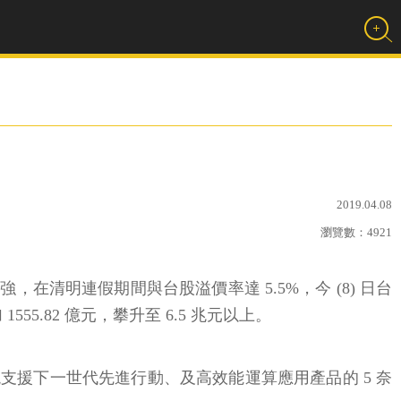
2019.04.08
瀏覽數：
4921
走強，在清明連假期間與台股溢價率達 5.5%，今 (8) 日台
55.82 億元，攀升至 6.5 兆元以上。
支援下一世代先進行動、及高效能運算應用產品的 5 奈