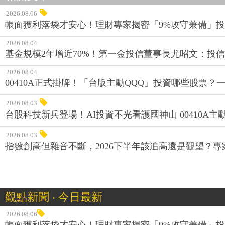
2026.08.06
帳面獲利落袋才安心！理財專家揭密「9%攻守兼備」投資
2026.08.04
基金規模2年增近70%！第一金投信董事長尤昭文：投
2026.08.04
00410A正式掛牌！「台版主動QQQ」投資哪些股票？
2026.08.03
台股科技新兵登場！AI投資不光看護國神山 00410A主動
2026.08.03
指數創高但雜音不斷，2026下半年該追高還是觀望？
觀點新聞 ‧ 今日最新
2026.08.06
帳面獲利落袋才安心！理財專家揭密「9%攻守兼備」投資