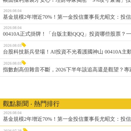
2026.08.04
基金規模2年增近70%！第一金投信董事長尤昭文：投
2026.08.04
00410A正式掛牌！「台版主動QQQ」投資哪些股票？
2026.08.03
台股科技新兵登場！AI投資不光看護國神山 00410A主動
2026.08.03
指數創高但雜音不斷，2026下半年該追高還是觀望？
觀點新聞 ‧ 熱門排行
2026.08.04
基金規模2年增近70%！第一金投信董事長尤昭文：投
2026.07.28