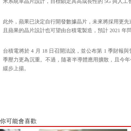
米系統單晶片設計，目標鎖定具高成長性的 5G 與人工
此外，蘋果已決定自行開發數據晶片，未來將採用更先進
且蘋果的晶片設計也可望由台積電製造，預計 2021 
台積電將於 4 月 18 日召開法說，並公布第 1 
季壓力更為沉重。不過，隨著半導體應用擴散，且今年
緩步上揚。
你可能會喜歡